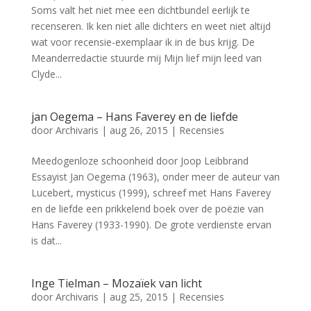
Soms valt het niet mee een dichtbundel eerlijk te
recenseren. Ik ken niet alle dichters en weet niet altijd
wat voor recensie-exemplaar ik in de bus krijg. De
Meanderredactie stuurde mij Mijn lief mijn leed van
Clyde...
jan Oegema – Hans Faverey en de liefde
door
Archivaris
|
aug 26, 2015
|
Recensies
Meedogenloze schoonheid door Joop Leibbrand
Essayist Jan Oegema (1963), onder meer de auteur van
Lucebert, mysticus (1999), schreef met Hans Faverey
en de liefde een prikkelend boek over de poëzie van
Hans Faverey (1933-1990). De grote verdienste ervan
is dat...
Inge Tielman – Mozaïek van licht
door
Archivaris
|
aug 25, 2015
|
Recensies