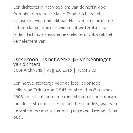
Een dichteres in het vloedlicht van de herfst door
Romain John van de Maele Zonder licht is het
menselijk leven ondenkbaar. Het is zo fundamenteel
dat een lange, donkere winter tot winterblues kan
leiden. Licht is als existentieel element ook vaak het
kernelement van...
Dirk Kroon – Is het werkelijk? Verkenningen
van dichters
door
Archivaris
|
aug 20, 2015
|
Recensies
Een hartversterkertje voor de lezer door Joop
Leibbrand Dirk Kroon (1946) publiceert poëzie sinds
1968, toen hij debuteerde met Materiaal voor morgen.
Inmiddels staat de teller op achttien bundels, waarvan
de laatste twee verschenen bij uitgeverij Liverse: Bijna
oud,...