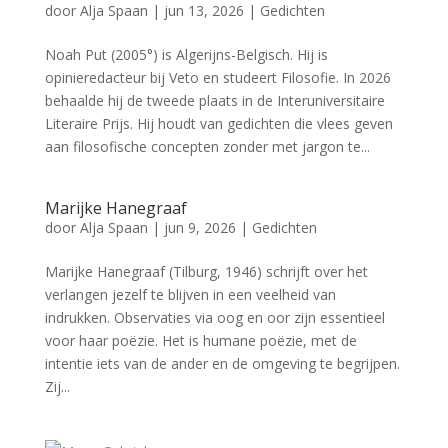
door
Alja Spaan
|
jun 13, 2026
|
Gedichten
Noah Put (2005°) is Algerijns-Belgisch. Hij is
opinieredacteur bij Veto en studeert Filosofie. In 2026
behaalde hij de tweede plaats in de Interuniversitaire
Literaire Prijs. Hij houdt van gedichten die vlees geven
aan filosofische concepten zonder met jargon te...
Marijke Hanegraaf
door
Alja Spaan
|
jun 9, 2026
|
Gedichten
Marijke Hanegraaf (Tilburg, 1946) schrijft over het
verlangen jezelf te blijven in een veelheid van
indrukken. Observaties via oog en oor zijn essentieel
voor haar poëzie. Het is humane poëzie, met de
intentie iets van de ander en de omgeving te begrijpen.
Zij...