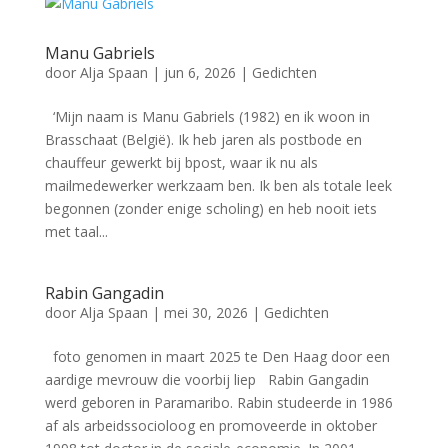
Manu Gabriels
door
Alja Spaan
|
jun 6, 2026
|
Gedichten
‘Mijn naam is Manu Gabriels (1982) en ik woon in
Brasschaat (België). Ik heb jaren als postbode en
chauffeur gewerkt bij bpost, waar ik nu als
mailmedewerker werkzaam ben. Ik ben als totale leek
begonnen (zonder enige scholing) en heb nooit iets
met taal...
Rabin Gangadin
door
Alja Spaan
|
mei 30, 2026
|
Gedichten
foto genomen in maart 2025 te Den Haag door een
aardige mevrouw die voorbij liep Rabin Gangadin
werd geboren in Paramaribo. Rabin studeerde in 1986
af als arbeidssocioloog en promoveerde in oktober