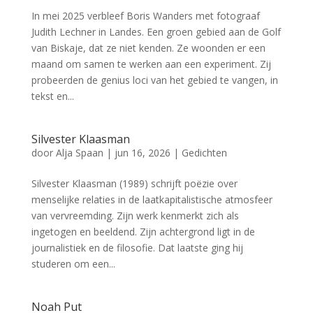
In mei 2025 verbleef Boris Wanders met fotograaf
Judith Lechner in Landes. Een groen gebied aan de Golf
van Biskaje, dat ze niet kenden. Ze woonden er een
maand om samen te werken aan een experiment. Zij
probeerden de genius loci van het gebied te vangen, in
tekst en...
Silvester Klaasman
door
Alja Spaan
|
jun 16, 2026
|
Gedichten
Silvester Klaasman (1989) schrijft poëzie over
menselijke relaties in de laatkapitalistische atmosfeer
van vervreemding. Zijn werk kenmerkt zich als
ingetogen en beeldend. Zijn achtergrond ligt in de
journalistiek en de filosofie. Dat laatste ging hij
studeren om een...
Noah Put