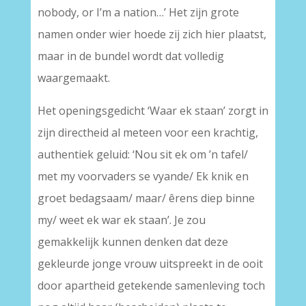
nobody, or I’m a nation…’ Het zijn grote
namen onder wier hoede zij zich hier plaatst,
maar in de bundel wordt dat volledig
waargemaakt.
Het openingsgedicht ‘Waar ek staan’ zorgt in
zijn directheid al meteen voor een krachtig,
authentiek geluid: ‘Nou sit ek om ’n tafel/
met my voorvaders se vyande/ Ek knik en
groet bedagsaam/ maar/ êrens diep binne
my/ weet ek war ek staan’. Je zou
gemakkelijk kunnen denken dat deze
gekleurde jonge vrouw uitspreekt in de ooit
door apartheid getekende samenleving toch