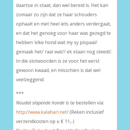
daartoe in staat, dan wel bereid is. Het kan
zomaar zo zijn dat ze haar schouders
ophaalt en met heel iets anders verdergaat,
en dat het genoeg voor haar was gezegd te
hebben ‘elke hond wat my sy pispaal/
gemaak het/ raai wat// ek staan nog steeds’.
In die slotwoorden is ze voor het eerst
gewoon kwaad, en misschien is dat wel
veelzeggend.
***
Noudat slapende honde
is te bestellen via:
http://www.kalahari.net/
(Reken inclusief
verzendkosten op ± € 11,-)