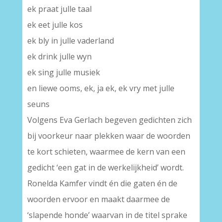
ek praat julle taal
ek eet julle kos
ek bly in julle vaderland
ek drink julle wyn
ek sing julle musiek
en liewe ooms, ek, ja ek, ek vry met julle
seuns
Volgens Eva Gerlach begeven gedichten zich
bij voorkeur naar plekken waar de woorden
te kort schieten, waarmee de kern van een
gedicht ‘een gat in de werkelijkheid’ wordt.
Ronelda Kamfer vindt én die gaten én de
woorden ervoor en maakt daarmee de
‘slapende honde’ waarvan in de titel sprake