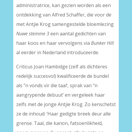
administratrice, kan gezien worden als een
ontdekking van Alfred Schaffer, die voor de
met Antjie Krog samengestelde bloemlezing
Nuwe stemme 3
een aantal gedichten van
haar koos en haar vervolgens via
Bunker Hill
al eerder in Nederland introduceerde.
Criticus Joan Hambidge (zelf als dichteres
redelijk succesvol) kwalificeerde de bundel
als ”n vonds vir die taal’, sprak van ‘’n
aangrypende debuut’ en vergeleek haar
zelfs met de jonge Antjie Krog. Zo kenschetst
ze de inhoud: ‘Haar gedigte breek deur alle
grense. Taal, die kanon, fatsoenlikheid,