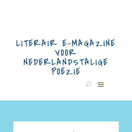
LITERAIR E-MAGAZINE
VOOR
NEDERLANDSTALIGE
POËZIE