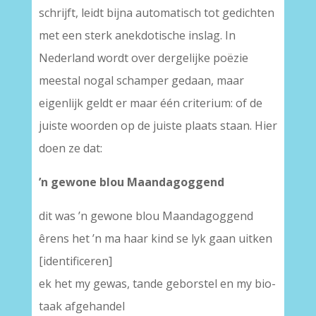
schrijft, leidt bijna automatisch tot gedichten
met een sterk anekdotische inslag. In
Nederland wordt over dergelijke poëzie
meestal nogal schamper gedaan, maar
eigenlijk geldt er maar één criterium: of de
juiste woorden op de juiste plaats staan. Hier
doen ze dat:
’n gewone blou Maandagoggend
dit was ’n gewone blou Maandagoggend
êrens het ’n ma haar kind se lyk gaan uitken
[identificeren]
ek het my gewas, tande geborstel en my bio-
taak afgehandel