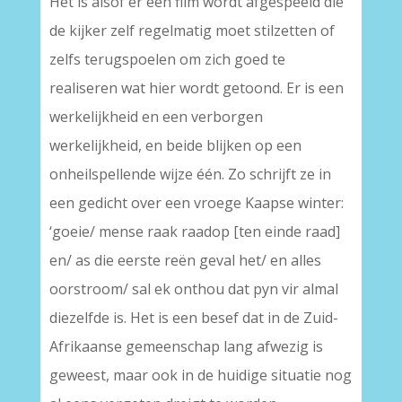
Het is alsof er een film wordt afgespeeld die
de kijker zelf regelmatig moet stilzetten of
zelfs terugspoelen om zich goed te
realiseren wat hier wordt getoond. Er is een
werkelijkheid en een verborgen
werkelijkheid, en beide blijken op een
onheilspellende wijze één. Zo schrijft ze in
een gedicht over een vroege Kaapse winter:
‘goeie/ mense raak raadop [ten einde raad]
en/ as die eerste reën geval het/ en alles
oorstroom/ sal ek onthou dat pyn vir almal
diezelfde is. Het is een besef dat in de Zuid-
Afrikaanse gemeenschap lang afwezig is
geweest, maar ook in de huidige situatie nog