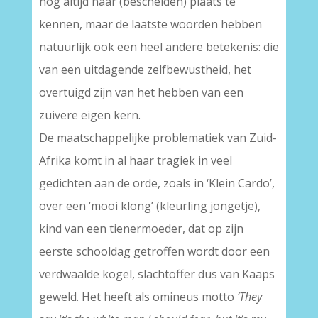
nog altijd haar (bescheiden) plaats te
kennen, maar de laatste woorden hebben
natuurlijk ook een heel andere betekenis: die
van een uitdagende zelfbewustheid, het
overtuigd zijn van het hebben van een
zuivere eigen kern.
De maatschappelijke problematiek van Zuid-
Afrika komt in al haar tragiek in veel
gedichten aan de orde, zoals in ‘Klein Cardo’,
over een ‘mooi klong’ (kleurling jongetje),
kind van een tienermoeder, dat op zijn
eerste schooldag getroffen wordt door een
verdwaalde kogel, slachtoffer dus van Kaaps
geweld. Het heeft als omineus motto
‘They