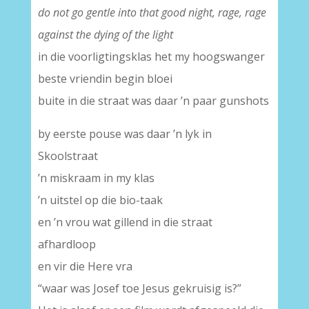
do not go gentle into that good night, rage, rage
against the dying of the light
in die voorligtingsklas het my hoogswanger
beste vriendin begin bloei
buite in die straat was daar ’n paar gunshots
by eerste pouse was daar ’n lyk in
Skoolstraat
’n miskraam in my klas
’n uitstel op die bio-taak
en ’n vrou wat gillend in die straat
afhardloop
en vir die Here vra
“waar was Josef toe Jesus gekruisig is?”