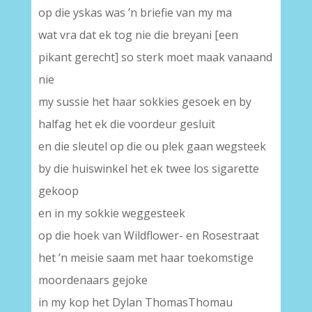
op die yskas was ’n briefie van my ma
wat vra dat ek tog nie die breyani [een
pikant gerecht] so sterk moet maak vanaand
nie
my sussie het haar sokkies gesoek en by
halfag het ek die voordeur gesluit
en die sleutel op die ou plek gaan wegsteek
by die huiswinkel het ek twee los sigarette
gekoop
en in my sokkie weggesteek
op die hoek van Wildflower- en Rosestraat
het ’n meisie saam met haar toekomstige
moordenaars gejoke
in my kop het Dylan ThomasThomau