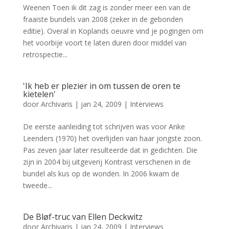
Weenen Toen ik dit zag is zonder meer een van de
fraaiste bundels van 2008 (zeker in de gebonden
editie). Overal in Koplands oeuvre vind je pogingen om
het voorbije voort te laten duren door middel van
retrospectie...
'Ik heb er plezier in om tussen de oren te
kietelen'
door
Archivaris
|
jan 24, 2009
|
Interviews
De eerste aanleiding tot schrijven was voor Anke
Leenders (1970) het overlijden van haar jongste zoon.
Pas zeven jaar later resulteerde dat in gedichten. Die
zijn in 2004 bij uitgeverij Kontrast verschenen in de
bundel als kus op de wonden. In 2006 kwam de
tweede...
De Bløf-truc van Ellen Deckwitz
door
Archivaris
|
jan 24, 2009
|
Interviews