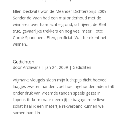
Ellen Deckwitz won de Meander Dichtersprijs 2009.
Sander de Vaan had een mailonderhoud met de
winnares over haar achtergrond, schrijven, de Bløf-
truc, gevaarlijke trekkers en nog veel meer. Foto:
Corné Sparidaens Ellen, proficiat. Wat betekent het
winnen...
Gedichten
door
Archivaris
|
jan 24, 2009
|
Gedichten
vrijmarkt vleugels slaan mijn luchtpijp dicht hoeveel
laagjes zweten handen voel hoe ingehouden adem trilt
onder druk van vreemde tanden speels gezet in
lippenstift kom maar neem jij je bagage mee lieve
schat haal ik een metertje rekverband kunnen we
samen hand in...