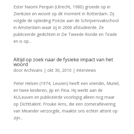
Ester Naomi Perquin (Utrecht, 1980) groeide op in
Zierikzee en woont op dit moment in Rotterdam. Zij
volgde de opleiding Poëzie aan de Schrijversvakschool
in Amsterdam waar zij in 2006 afstudeerde. Ze
publiceerde gedichten in De Tweede Ronde en Tirade
en is op...
Altijd op zoek naar de fysieke impact van het
woord
door
Archivaris
|
okt 30, 2010
|
Interviews
Peter Helsen (1974, Leuven) heeft een vriendin, Muriel,
en twee kinderen, Jip en Pina. Hij werkt aan de
KULeuven en publiceerde voorlopig alleen nog maar
op Dichttalent. Frouke Arns, die een zomeraflevering
van Meander verzorgde, maakte ons echter attent op
zijn...