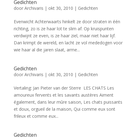
Gedichten
door
Archivaris
|
okt 30, 2010
|
Gedichten
Evenwicht Achterwaarts hinkelt ze door straten in één
richting, zo is ze haar lot te slim af. Op kruispunten
verdwijnt ze even, is ze haar ziel, maar niet haar lijf.
Dan krimpt de wereld, en lacht ze vol mededogen voor
wie haar al die jaren slaat, arme...
Gedichten
door
Archivaris
|
okt 30, 2010
|
Gedichten
Vertaling: Jan Pieter van der Sterre LES CHATS Les
amoureux fervents et les savants austères Aiment
également, dans leur mûre saison, Les chats puissants
et doux, orgueil de la maison, Qui comme eux sont
frileux et comme eux...
Gedichten