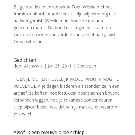
Bij geloof, leven en korsakov Toen Weslie met het
frambozenhoofd dood bleek te zijn wij hem nog niet
hadden gemist. (Weslie man, hoe kon dat nou
gebeuren man…) De hond niet tegen het raam op
jankte of dronken van verdriet van zich af had gepist.
Oma niet naar...
Gedichten
door
Archivaris
|
jun 25, 2011
|
Gedichten
TOEN JE ME TEN HUWELIJK VROEG, WOU IK NOG HET
VOLGENDE in je dagen bladeren als stonden ze in een
archief, ze kaften, hoofdstukken openslaan en bovenal
verbanden leggen. hoe je in kamers zonder deuren
sliep bijvoorbeeld, wat dat van je maakte en waarom
je zoveel...
Alsof ik een nieuwe orde schiep