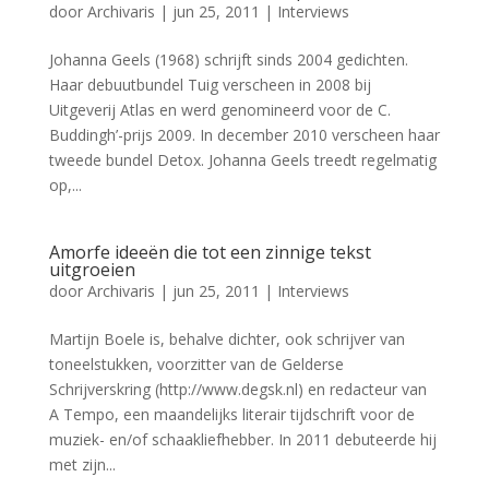
door
Archivaris
|
jun 25, 2011
|
Interviews
Johanna Geels (1968) schrijft sinds 2004 gedichten.
Haar debuutbundel Tuig verscheen in 2008 bij
Uitgeverij Atlas en werd genomineerd voor de C.
Buddingh’-prijs 2009. In december 2010 verscheen haar
tweede bundel Detox. Johanna Geels treedt regelmatig
op,...
Amorfe ideeën die tot een zinnige tekst
uitgroeien
door
Archivaris
|
jun 25, 2011
|
Interviews
Martijn Boele is, behalve dichter, ook schrijver van
toneelstukken, voorzitter van de Gelderse
Schrijverskring (http://www.degsk.nl) en redacteur van
A Tempo, een maandelijks literair tijdschrift voor de
muziek- en/of schaakliefhebber. In 2011 debuteerde hij
met zijn...