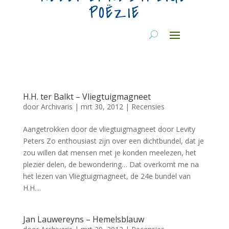
POËZIE
H.H. ter Balkt – Vliegtuigmagneet
door
Archivaris
|
mrt 30, 2012
|
Recensies
Aangetrokken door de vliegtuigmagneet door Levity
Peters Zo enthousiast zijn over een dichtbundel, dat je
zou willen dat mensen met je konden meelezen, het
plezier delen, de bewondering… Dat overkomt me na
het lezen van Vliegtuigmagneet, de 24e bundel van
H.H....
Jan Lauwereyns – Hemelsblauw