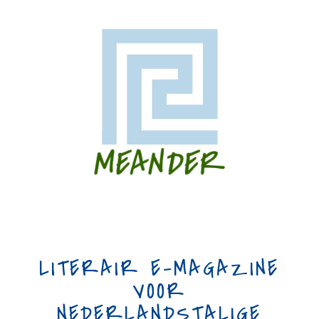
LITERAIR E-MAGAZINE
VOOR
NEDERLANDSTALIGE