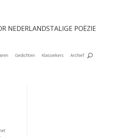
OR NEDERLANDSTALIGE POËZIE
aren
Gedichten
Klassiekers
Archief
het