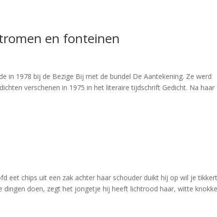
stromen en fonteinen
de in 1978 bij de Bezige Bij met de bundel De Aantekening. Ze werd
ten verschenen in 1975 in het literaire tijdschrift Gedicht. Na haar
d eet chips uit een zak achter haar schouder duikt hij op wil je tikker
 dingen doen, zegt het jongetje hij heeft lichtrood haar, witte knokke