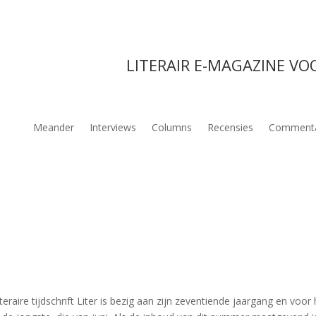
LITERAIR E-MAGAZINE VO
Meander
Interviews
Columns
Recensies
Comment
teraire tijdschrift Liter is bezig aan zijn zeventiende jaargang en voor 