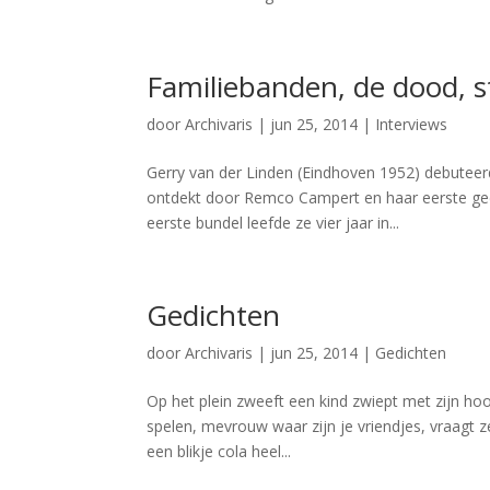
Familiebanden, de dood, 
door
Archivaris
|
jun 25, 2014
|
Interviews
Gerry van der Linden (Eindhoven 1952) debuteer
ontdekt door Remco Campert en haar eerste gedich
eerste bundel leefde ze vier jaar in...
Gedichten
door
Archivaris
|
jun 25, 2014
|
Gedichten
Op het plein zweeft een kind zwiept met zijn hoof
spelen, mevrouw waar zijn je vriendjes, vraagt ze
een blikje cola heel...