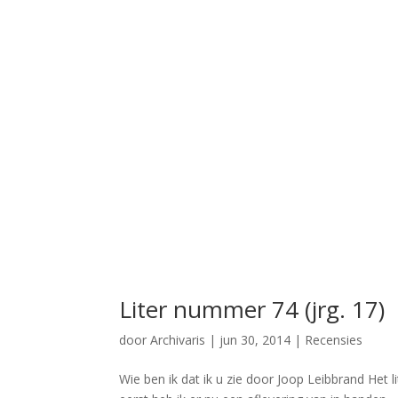
Liter nummer 74 (jrg. 17)
door
Archivaris
|
jun 30, 2014
|
Recensies
Wie ben ik dat ik u zie door Joop Leibbrand Het li