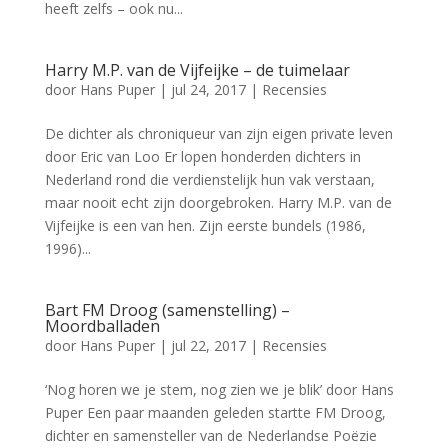
heeft zelfs – ook nu...
Harry M.P. van de Vijfeijke – de tuimelaar
door
Hans Puper
|
jul 24, 2017
|
Recensies
De dichter als chroniqueur van zijn eigen private leven
door Eric van Loo Er lopen honderden dichters in
Nederland rond die verdienstelijk hun vak verstaan,
maar nooit echt zijn doorgebroken. Harry M.P. van de
Vijfeijke is een van hen. Zijn eerste bundels (1986,
1996)...
Bart FM Droog (samenstelling) –
Moordballaden
door
Hans Puper
|
jul 22, 2017
|
Recensies
‘Nog horen we je stem, nog zien we je blik’ door Hans
Puper Een paar maanden geleden startte FM Droog,
dichter en samensteller van de Nederlandse Poëzie