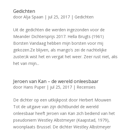
Gedichten
door
Alja Spaan
|
jul 25, 2017
|
Gedichten
Uit de gedichten die werden ingezonden voor de
Meander Dichtersprijs 2017. Hella Brugts (1961)
Borsten Vandaag hebben mijn borsten voor mij
gekozen.Ze blijven, als mango’s zei de nachtelijke
zuster;ik wist het en vergat het weer. Zeer rust niet, alis
het van mijn...
Jeroen van Kan – de wereld onleesbaar
door
Hans Puper
|
jul 25, 2017
|
Recensies
De dichter op een uitkijkpost door Herbert Mouwen
Tot de uitgave van zijn dichtbundel de wereld
onleesbaar heeft Jeroen van Kan zich bediend van het
pseudoniem Westley Albstmeyer (Kaapstad, 1979),
woonplaats Brussel. De dichter Westley Albstmeyer