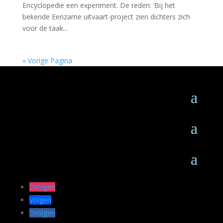
Encyclopedie een experiment. De reden: ‘Bij het
bekende Eenzame uitvaart-project zien dichters zich
voor de taak...
« Vorige Pagina
Volgen
Volgen
Volgen