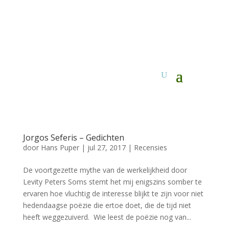
Jorgos Seferis – Gedichten
door
Hans Puper
|
jul 27, 2017
|
Recensies
De voortgezette mythe van de werkelijkheid door
Levity Peters Soms stemt het mij enigszins somber te
ervaren hoe vluchtig de interesse blijkt te zijn voor niet
hedendaagse poëzie die ertoe doet, die de tijd niet
heeft weggezuiverd. Wie leest de poëzie nog van...