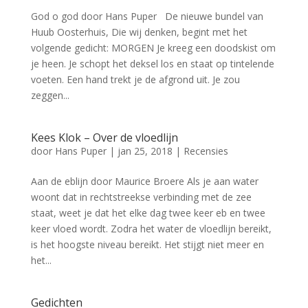
God o god door Hans Puper De nieuwe bundel van
Huub Oosterhuis, Die wij denken, begint met het
volgende gedicht: MORGEN Je kreeg een doodskist om
je heen. Je schopt het deksel los en staat op tintelende
voeten. Een hand trekt je de afgrond uit. Je zou
zeggen...
Kees Klok – Over de vloedlijn
door
Hans Puper
|
jan 25, 2018
|
Recensies
Aan de eblijn door Maurice Broere Als je aan water
woont dat in rechtstreekse verbinding met de zee
staat, weet je dat het elke dag twee keer eb en twee
keer vloed wordt. Zodra het water de vloedlijn bereikt,
is het hoogste niveau bereikt. Het stijgt niet meer en
het...
Gedichten