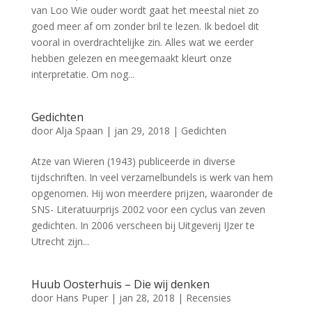
van Loo Wie ouder wordt gaat het meestal niet zo
goed meer af om zonder bril te lezen. Ik bedoel dit
vooral in overdrachtelijke zin. Alles wat we eerder
hebben gelezen en meegemaakt kleurt onze
interpretatie. Om nog...
Gedichten
door
Alja Spaan
|
jan 29, 2018
|
Gedichten
Atze van Wieren (1943) publiceerde in diverse
tijdschriften. In veel verzamelbundels is werk van hem
opgenomen. Hij won meerdere prijzen, waaronder de
SNS- Literatuurprijs 2002 voor een cyclus van zeven
gedichten. In 2006 verscheen bij Uitgeverij IJzer te
Utrecht zijn...
Huub Oosterhuis – Die wij denken
door
Hans Puper
|
jan 28, 2018
|
Recensies