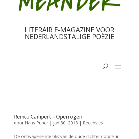
LITERAIR E-MAGAZINE VOOR
NEDERLANDSTALIGE POËZIE
Remco Campert – Open ogen
door
Hans Puper
|
jan 30, 2018
|
Recensies
De ontwapenende blik van de oude dichter door Eric