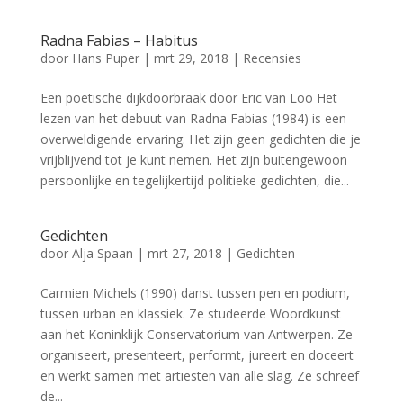
Radna Fabias – Habitus
door
Hans Puper
|
mrt 29, 2018
|
Recensies
Een poëtische dijkdoorbraak door Eric van Loo Het
lezen van het debuut van Radna Fabias (1984) is een
overweldigende ervaring. Het zijn geen gedichten die je
vrijblijvend tot je kunt nemen. Het zijn buitengewoon
persoonlijke en tegelijkertijd politieke gedichten, die...
Gedichten
door
Alja Spaan
|
mrt 27, 2018
|
Gedichten
Carmien Michels (1990) danst tussen pen en podium,
tussen urban en klassiek. Ze studeerde Woordkunst
aan het Koninklijk Conservatorium van Antwerpen. Ze
organiseert, presenteert, performt, jureert en doceert
en werkt samen met artiesten van alle slag. Ze schreef
de...