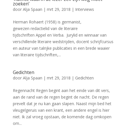
zoeken’
door
Alja Spaan
|
mrt 29, 2018
|
Interviews
Herman Rohaert (1958) is germanist,
gewezen redactielid van de literaire
tijdschriften Appel en Verba. Jurylid en winnaar van
verschillende literaire wedstrijden, docent schrijfcursus
en auteur van talrijke publicaties in een brede waaier
van literaire tijdschriften,...
Gedichten
door
Alja Spaan
|
mrt 29, 2018
|
Gedichten
Regennacht Regen begint aan het einde van dit vers,
aan de rand van de regen begint de nacht. De regen
prevelt dat je nu kan gaan slapen. Naast mijn bed het
vleugelgeruis van een krant, een andere engel is hier
niet. Ik zal vroeg opstaan, de komende dag omkopen
om...