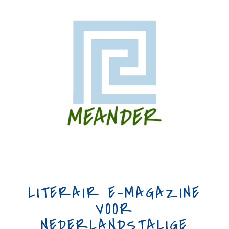
LITERAIR E-MAGAZINE
VOOR
NEDERLANDSTALIGE