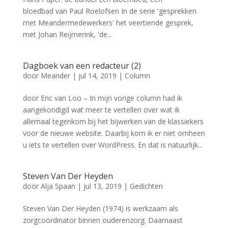
bloedbad van Paul Roelofsen In de serie 'gesprekken
met Meandermedewerkers' het veertiende gesprek,
met Johan Reijmerink, 'de...
Dagboek van een redacteur (2)
door
Meander
|
jul 14, 2019
|
Column
door Eric van Loo – In mijn vorige column had ik
aangekondigd wat meer te vertellen over wat ik
allemaal tegenkom bij het bijwerken van de klassiekers
voor de nieuwe website. Daarbij kom ik er niet omheen
u iets te vertellen over WordPress. En dat is natuurlijk...
Steven Van Der Heyden
door
Alja Spaan
|
jul 13, 2019
|
Gedichten
Steven Van Der Heyden (1974) is werkzaam als
zorgcoördinator binnen ouderenzorg. Daarnaast