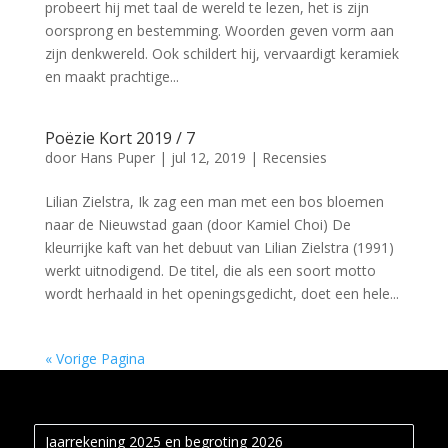
probeert hij met taal de wereld te lezen, het is zijn
oorsprong en bestemming. Woorden geven vorm aan
zijn denkwereld. Ook schildert hij, vervaardigt keramiek
en maakt prachtige...
Poëzie Kort 2019 / 7
door
Hans Puper
|
jul 12, 2019
|
Recensies
Lilian Zielstra, Ik zag een man met een bos bloemen
naar de Nieuwstad gaan (door Kamiel Choi) De
kleurrijke kaft van het debuut van Lilian Zielstra (1991)
werkt uitnodigend. De titel, die als een soort motto
wordt herhaald in het openingsgedicht, doet een hele...
« Vorige Pagina
Jaarrekening 2025 en begroting 2026