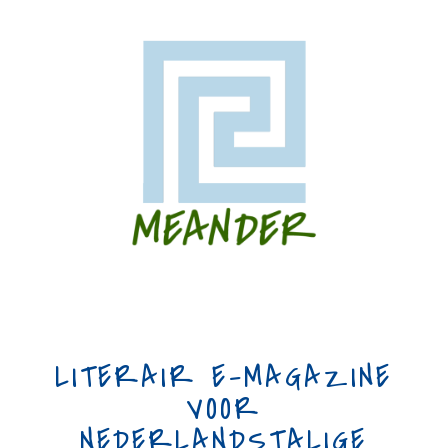
LITERAIR E-MAGAZINE
VOOR
NEDERLANDSTALIGE