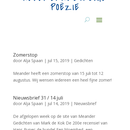
POËZIE
Zomerstop
door
Alja Spaan
|
jul 15, 2019
|
Gedichten
Meander heeft een zomerstop van 15 juli tot 12
augustus. Wij wensen iedereen een heel fijne zomer!
Nieuwsbrief 31 / 14 juli
door
Alja Spaan
|
jul 14, 2019
|
Nieuwsbrief
De afgelopen week op de site van Meander
Gedichten van Mark de Kok De 200e recensie! van
Hans Puper: de bundel Een bloembed, een