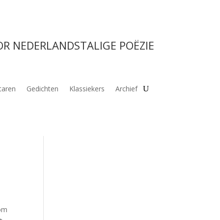
OR NEDERLANDSTALIGE POËZIE
aren
Gedichten
Klassiekers
Archief
 om