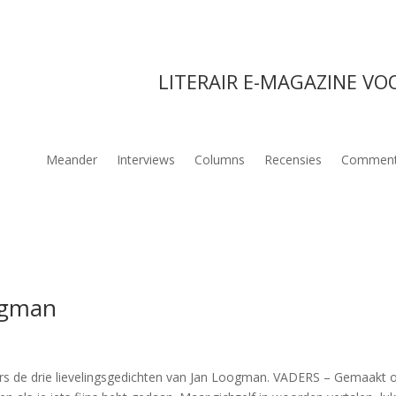
LITERAIR E-MAGAZINE VO
Meander
Interviews
Columns
Recensies
Comment
ogman
s de drie lievelingsgedichten van Jan Loogman. VADERS – Gemaakt