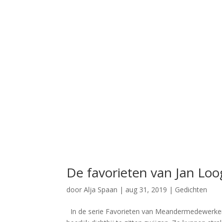
De favorieten van Jan Lo
door
Alja Spaan
|
aug 31, 2019
|
Gedichten
In de serie Favorieten van Meandermedewerker