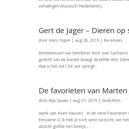
vertalingen (Russisch-Nederlands)...
Gert de Jager – Dieren op 
door
Hans Puper
|
aug 28, 2019
|
Recensies
Betekenissen van betekenis door Ivan Sacharov 
gedicht van de bundel draagt dezelfde titel: Dier
Wat is het nut? De zee springt...
De favorieten van Marten
door
Alja Spaan
|
aug 27, 2019
|
Gedichten
(werk van Koen Hauser) In de serie Favorieten 
Eenzame G, ik heb je toch weer bezocht, we heb
uitzicht golfde een beetje,...