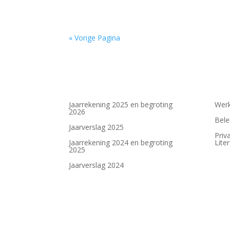
« Vorige Pagina
Jaarrekening 2025 en begroting
Werk
2026
Bele
Jaarverslag 2025
Priv
Jaarrekening 2024 en begroting
Lite
2025
Jaarverslag 2024