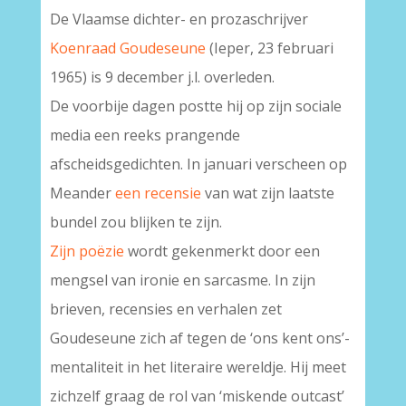
De Vlaamse dichter- en prozaschrijver
Koenraad Goudeseune
(Ieper, 23 februari
1965) is 9 december j.l. overleden.
De voorbije dagen postte hij op zijn sociale
media een reeks prangende
afscheidsgedichten. In januari verscheen op
Meander
een recensie
van wat zijn laatste
bundel zou blijken te zijn.
Zijn poëzie
wordt gekenmerkt door een
mengsel van ironie en sarcasme. In zijn
brieven, recensies en verhalen zet
Goudeseune zich af tegen de ‘ons kent ons’-
mentaliteit in het literaire wereldje. Hij meet
zichzelf graag de rol van ‘miskende outcast’