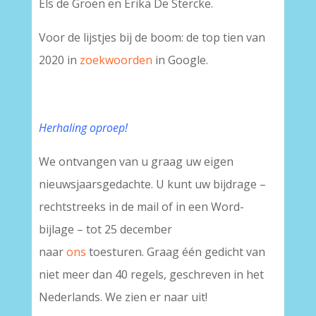
Els de Groen en Erika De Stercke.
Voor de lijstjes bij de boom: de top tien van
2020 in
zoekwoorden
in Google.
Herhaling oproep!
We ontvangen van u graag uw eigen
nieuwsjaarsgedachte. U kunt uw bijdrage –
rechtstreeks in de mail of in een Word-
bijlage – tot 25 december
naar
ons
toesturen. Graag één gedicht van
niet meer dan 40 regels, geschreven in het
Nederlands. We zien er naar uit!