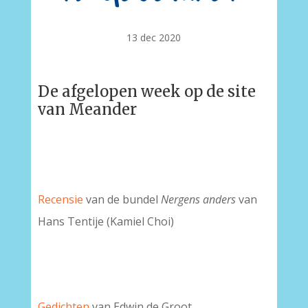
13 dec 2020
De afgelopen week op de site
van Meander
Recensie
van de bundel
Nergens anders
van
Hans Tentije (Kamiel Choi)
Gedichten
van Edwin de Groot