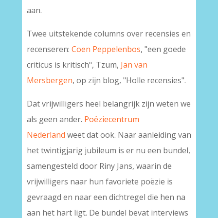
aan.
Twee uitstekende columns over recensies en
recenseren:
Coen Peppelenbos
, "een goede
criticus is kritisch", Tzum,
Jan van
Mersbergen
, op zijn blog, "Holle recensies".
Dat vrijwilligers heel belangrijk zijn weten we
als geen ander.
Poëziecentrum
Nederland
weet dat ook. Naar aanleiding van
het twintigjarig jubileum is er nu een bundel,
samengesteld door Riny Jans, waarin de
vrijwilligers naar hun favoriete poëzie is
gevraagd en naar een dichtregel die hen na
aan het hart ligt. De bundel bevat interviews