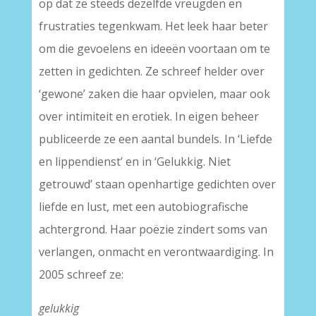
op dat ze steeds dezelfde vreugden en
frustraties tegenkwam. Het leek haar beter
om die gevoelens en ideeën voortaan om te
zetten in gedichten. Ze schreef helder over
‘gewone’ zaken die haar opvielen, maar ook
over intimiteit en erotiek. In eigen beheer
publiceerde ze een aantal bundels. In ‘Liefde
en lippendienst’ en in ‘Gelukkig. Niet
getrouwd’ staan openhartige gedichten over
liefde en lust, met een autobiografische
achtergrond. Haar poëzie zindert soms van
verlangen, onmacht en verontwaardiging. In
2005 schreef ze:
gelukkig