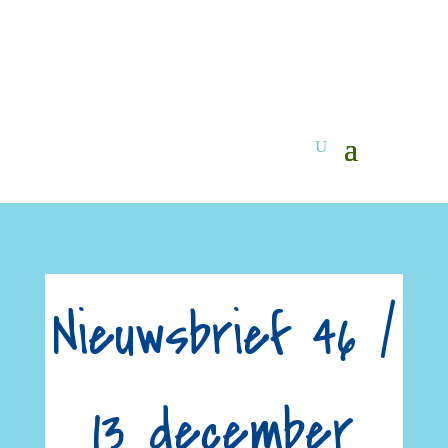
Nieuwsbrief 46 /
13 december