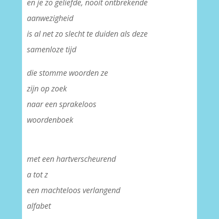
en je zo geliefde, nooit ontbrekende
aanwezigheid
is al net zo slecht te duiden als deze
samenloze tijd
die stomme woorden ze
zijn op zoek
naar een sprakeloos
woordenboek
met een hartverscheurend
a tot z
een machteloos verlangend
alfabet