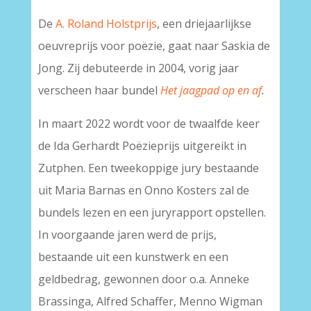
De
A. Roland Holstprijs
, een driejaarlijkse
oeuvreprijs voor poëzie, gaat naar Saskia de
Jong. Zij debuteerde in 2004, vorig jaar
verscheen haar bundel
Het jaagpad op en af
.
In maart 2022 wordt voor de twaalfde keer
de Ida Gerhardt Poëzieprijs uitgereikt in
Zutphen. Een tweekoppige jury bestaande
uit Maria Barnas en Onno Kosters zal de
bundels lezen en een juryrapport opstellen.
In voorgaande jaren werd de prijs,
bestaande uit een kunstwerk en een
geldbedrag, gewonnen door o.a. Anneke
Brassinga, Alfred Schaffer, Menno Wigman