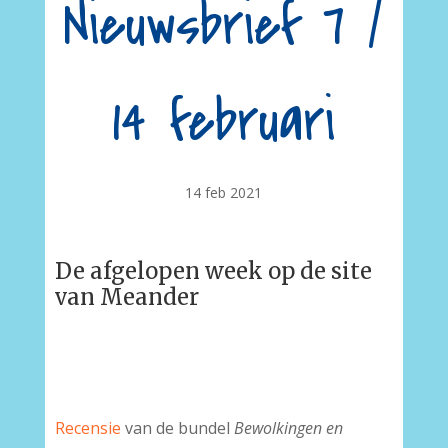
Nieuwsbrief 7 /
14 februari
14 feb 2021
De afgelopen week op de site
van Meander
Recensie
van de bundel
Bewolkingen en