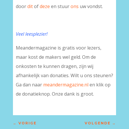
door
dit
of
deze
en stuur
ons
uw vondst.
Veel leesplezier!
Meandermagazine is gratis voor lezers,
maar kost de makers wel geld. Om de
onkosten te kunnen dragen, zijn wij
afhankelijk van donaties. Wilt u ons steunen?
Ga dan naar
meandermagazine.nl
en klik op
de donatieknop. Onze dank is groot.
←
VORIGE
VOLGENDE
→