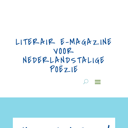
LITERAIR E-MAGAZINE
VOOR
NEDERLANDSTALIGE
POËZIE