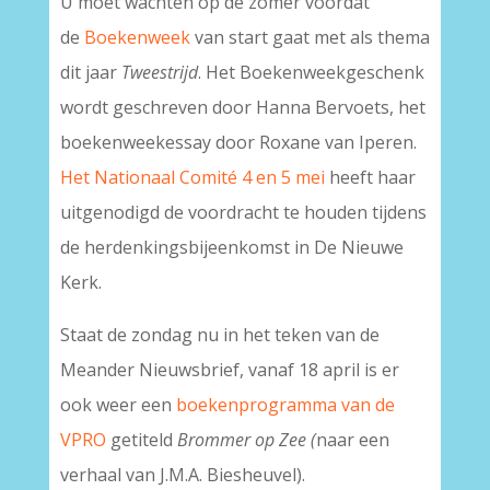
U moet wachten op de zomer voordat
de
Boekenweek
van start gaat met als thema
dit jaar
Tweestrijd
. Het Boekenweekgeschenk
wordt geschreven door Hanna Bervoets, het
boekenweekessay door Roxane van Iperen.
Het Nationaal Comité 4 en 5 mei
heeft haar
uitgenodigd de voordracht te houden tijdens
de herdenkingsbijeenkomst in De Nieuwe
Kerk.
Staat de zondag nu in het teken van de
Meander Nieuwsbrief, vanaf 18 april is er
ook weer een
boekenprogramma van de
VPRO
getiteld
Brommer op Zee (
naar een
verhaal van J.M.A. Biesheuvel).