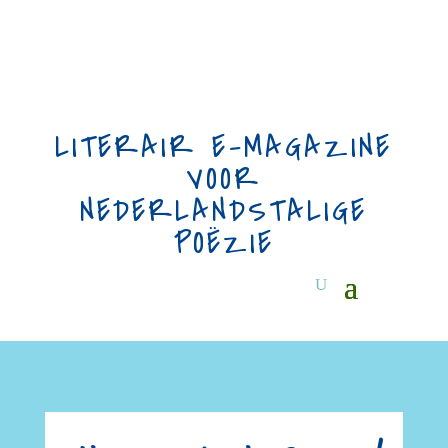
LITERAIR E-MAGAZINE
VOOR
NEDERLANDSTALIGE
POËZIE