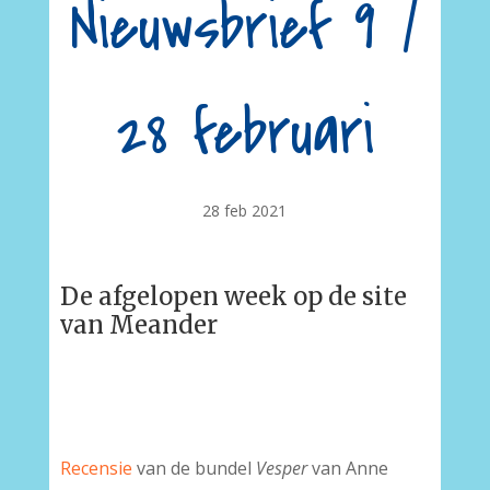
Nieuwsbrief 9 /
28 februari
28 feb 2021
De afgelopen week op de site
van Meander
Recensie
van de bundel
Vesper
van Anne