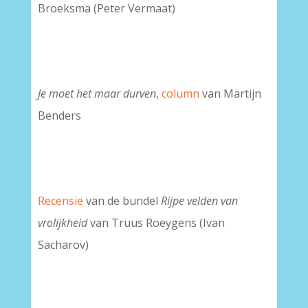
Broeksma (Peter Vermaat)
Je moet het maar durven
,
column
van Martijn
Benders
Recensie
van de bundel
Rijpe velden van
vrolijkheid
van Truus Roeygens (Ivan
Sacharov)