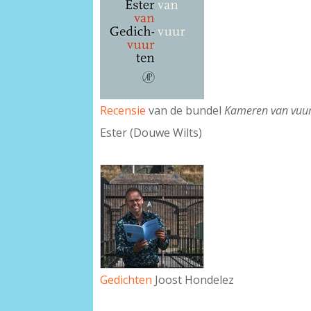
Recensie
van de bundel
Kameren van vuu
Ester (Douwe Wilts)
Gedichten
Joost Hondelez