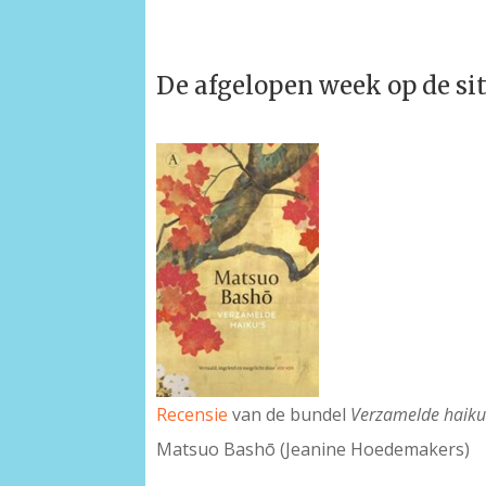
De afgelopen week op de si
Recensie
van de bundel
Verzamelde haiku
Matsuo Bashō (Jeanine Hoedemakers)