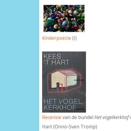
Kinderpoëzie
(I)
Recensie
van de bundel
Het vogelkerkhof
Hart (Onno-Sven Tromp)