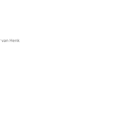
r
van Henk