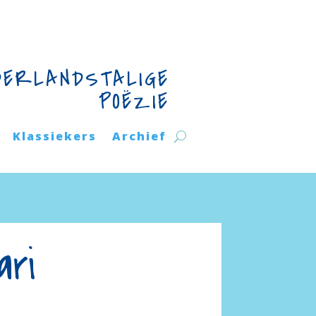
DERLANDSTALIGE
POËZIE
Klassiekers
Archief
ari