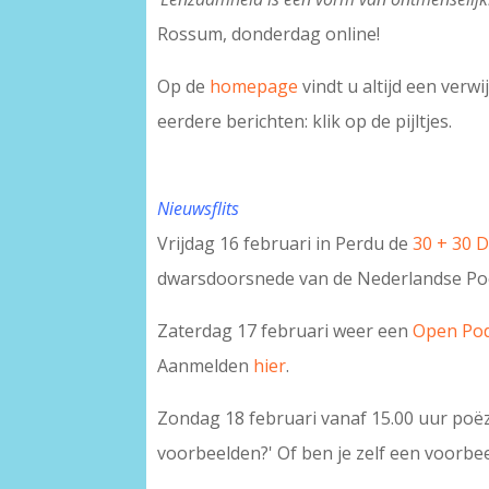
Rossum, donderdag online!
Op de
homepage
vindt u altijd een verw
eerdere berichten: klik op de pijltjes.
Nieuwsflits
Vrijdag 16 februari in Perdu de
30 + 30 
dwarsdoorsnede van de Nederlandse Poë
Zaterdag 17 februari weer een
Open Pod
Aanmelden
hier
.
Zondag 18 februari vanaf 15.00 uur poëz
voorbeelden?' Of ben je zelf een voorbe