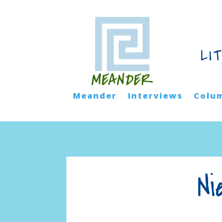
LI
Meander
Interviews
Colu
Ni