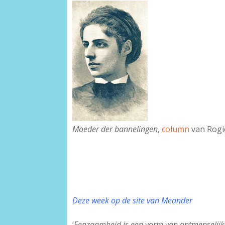
Moeder der bannelingen
,
column
van Rogi
Deze week op de site van Meander
‘
Eenzaamheid is een vorm van ontmenselijk