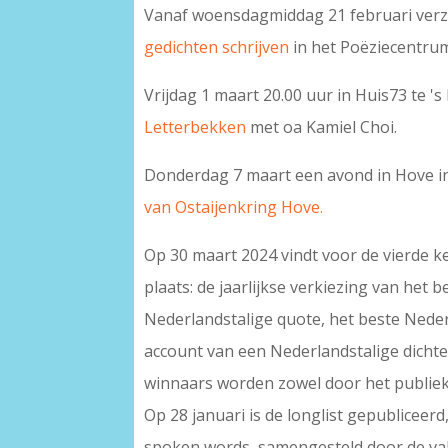
Vanaf woensdagmiddag 21 februari ve
gedichten schrijven
in het Poëziecentru
Vrijdag 1 maart 20.00 uur in Huis73 te 
Letterbekken
met oa Kamiel Choi.
Donderdag 7 maart een avond in Hove in
van Ostaijenkring Hove.
Op 30 maart 2024 vindt voor de vierde k
plaats: de jaarlijkse verkiezing van het 
Nederlandstalige quote, het beste Nede
account van een Nederlandstalige dichte
winnaars worden zowel door het publiek
Op 28 januari is de longlist gepubliceerd,
spoken words, samengesteld door de vak