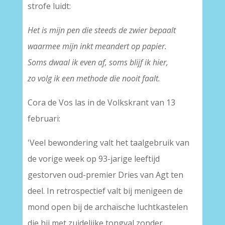
strofe luidt:
Het is mijn pen die steeds de zwier bepaalt
waarmee mijn inkt meandert op papier.
Soms dwaal ik even af, soms blijf ik hier,
zo volg ik een methode die nooit faalt.
Cora de Vos las in de Volkskrant van 13
februari:
'Veel bewondering valt het taalgebruik van
de vorige week op 93-jarige leeftijd
gestorven oud-premier Dries van Agt ten
deel. In retrospectief valt bij menigeen de
mond open bij de archaïsche luchtkastelen
die hij met zuidelijke tongval zonder