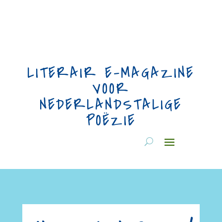
LITERAIR E-MAGAZINE
VOOR
NEDERLANDSTALIGE
POËZIE