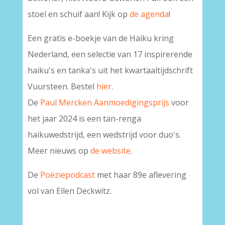
stoel en schuif aan! Kijk op
de agenda
!
Een gratis e-boekje van de Haiku kring
Nederland, een selectie van 17 inspirerende
haiku's en tanka's uit het kwartaaltijdschrift
Vuursteen. Bestel
hier
.
De
Paul Mercken Aanmoedigingsprijs
voor
het jaar 2024 is een tan-renga
haikuwedstrijd, een wedstrijd voor duo's.
Meer nieuws op
de website
.
De
Poëziepodcast
met haar 89e aflevering
vol van Ellen Deckwitz.
-