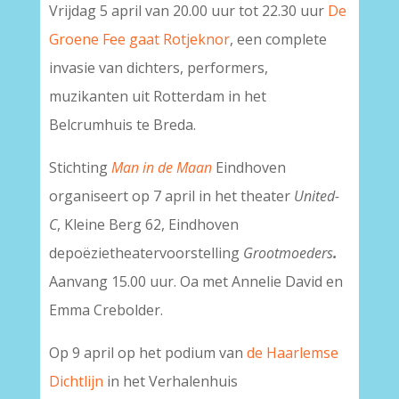
Vrijdag 5 april van 20.00 uur tot 22.30 uur
De
Groene Fee gaat Rotjeknor
, een complete
invasie van dichters, performers,
muzikanten uit Rotterdam in het
Belcrumhuis te Breda.
Stichting
Man in de Maan
Eindhoven
organiseert op 7 april in het theater
United-
C
, Kleine Berg 62, Eindhoven
depoëzietheatervoorstelling
Grootmoeders
.
Aanvang 15.00 uur. Oa met Annelie David en
Emma Crebolder.
Op 9 april op het podium van
de Haarlemse
Dichtlijn
in het Verhalenhuis