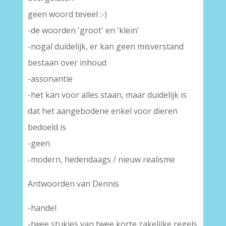
geen woord teveel :-)
-de woorden 'groot' en 'klein'
-nogal duidelijk, er kan geen misverstand
bestaan over inhoud
-assonantie
-het kan voor alles staan, maar duidelijk is
dat het aangebodene enkel voor dieren
bedoeld is
-geen
-modern, hedendaags / nieuw realisme
Antwoorden van Dennis
-handel
-twee stukjes van twee korte zakelijke regels