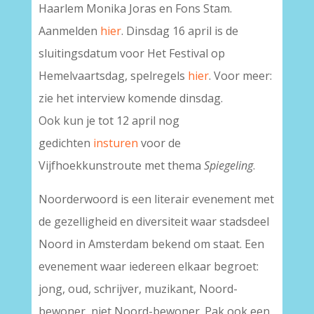
Haarlem Monika Joras en Fons Stam.
Aanmelden
hier
. Dinsdag 16 april is de
sluitingsdatum voor Het Festival op
Hemelvaartsdag, spelregels
hier
. Voor meer:
zie het interview komende dinsdag.
Ook kun je tot 12 april nog
gedichten
insturen
voor de
Vijfhoekkunstroute met thema
Spiegeling
.
Noorderwoord is een literair evenement met
de gezelligheid en diversiteit waar stadsdeel
Noord in Amsterdam bekend om staat. Een
evenement waar iedereen elkaar begroet:
jong, oud, schrijver, muzikant, Noord-
bewoner, niet Noord-bewoner. Pak ook een