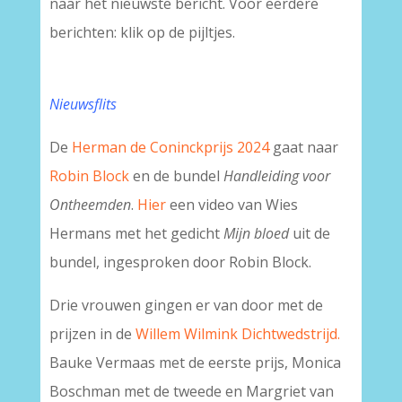
naar het nieuwste bericht. Voor eerdere
berichten: klik op de pijltjes.
Nieuwsflits
De
Herman de Coninckprijs 2024
gaat naar
Robin Block
en de bundel
Handleiding voor
Ontheemden
.
Hier
een video van Wies
Hermans met het gedicht
Mijn bloed
uit de
bundel, ingesproken door Robin Block.
Drie vrouwen gingen er van door met de
prijzen in de
Willem Wilmink Dichtwedstrijd.
Bauke Vermaas met de eerste prijs, Monica
Boschman met de tweede en Margriet van