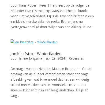
door Hans Puper Kees ’t Hart leest op de volgende
Meander Live (15 mei) zijn laatstverschenen bundel
voor: Het vogelkerkhof. Hij is de zevende dichter in een
inmiddels indrukwekkende reeks: Esther Jansma
(vertegenwoordigd door Wiljan van den Akker), Iduna...
Jan Kleefstra – Winterflarden
door
Janine Jongsma
|
apr 29, 2024
|
Recensies
De magie van poëzie door Maurice Broere – – Op de
omslag van de bundel Winterflarden staat een vage
afbeelding van wat ik vermoed dat het een winderig
strand met vlokken schuim voorstelt. Het zou ook
sneeuw kunnen zijn in een leeg landschap. Als je er
lang...