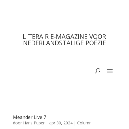
LITERAIR E-MAGAZINE VOOR
NEDERLANDSTALIGE POËZIE
Meander Live 7
door
Hans Puper
|
apr 30, 2024
|
Column