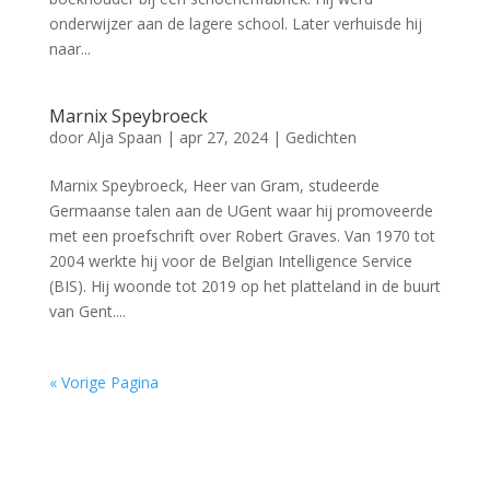
onderwijzer aan de lagere school. Later verhuisde hij
naar...
Marnix Speybroeck
door
Alja Spaan
|
apr 27, 2024
|
Gedichten
Marnix Speybroeck, Heer van Gram, studeerde
Germaanse talen aan de UGent waar hij promoveerde
met een proefschrift over Robert Graves. Van 1970 tot
2004 werkte hij voor de Belgian Intelligence Service
(BIS). Hij woonde tot 2019 op het platteland in de buurt
van Gent....
« Vorige Pagina