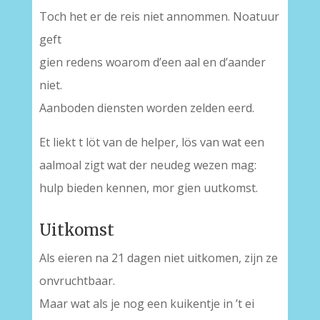
Toch het er de reis niet annommen. Noatuur
geft
gien redens woarom d’een aal en d’aander
niet.
Aanboden diensten worden zelden eerd.
Et liekt t löt van de helper, lös van wat een
aalmoal zigt wat der neudeg wezen mag:
hulp bieden kennen, mor gien uutkomst.
Uitkomst
Als eieren na 21 dagen niet uitkomen, zijn ze
onvruchtbaar.
Maar wat als je nog een kuikentje in ’t ei