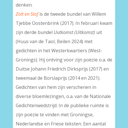
denken.
Zolt en Stof
is de tweede bundel van Willem
Tjebbe Oostenbrink (2017). In februari kwam
zijn derde bundel
Uutkomst (Uitkomst)
uit
(Huus van de Taol, Beilen 2024) met
gedichten in het Westerkwartiers (West-
Gronings). Hij ontving voor zijn poëzie o.a. de
Duitse Johann Friedrich Dirksprijs (2017) en
tweemaal de Borslaprijs (2014 en 2021).
Gedichten van hem zijn verschenen in
diverse bloemlezingen, o.a. van de Nationale
Gedichtenwedstrijd. In de publieke ruimte is
zijn poëzie te vinden met Groningse,
Nederlandse en Friese teksten. Een aantal