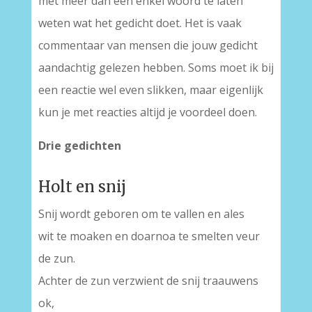
met meer dan een enkel woord te laten
weten wat het gedicht doet. Het is vaak
commentaar van mensen die jouw gedicht
aandachtig gelezen hebben. Soms moet ik bij
een reactie wel even slikken, maar eigenlijk
kun je met reacties altijd je voordeel doen.
Drie gedichten
Holt en snij
Snij wordt geboren om te vallen en ales
wit te moaken en doarnoa te smelten veur
de zun.
Achter de zun verzwient de snij traauwens
ok,