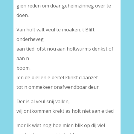
gien reden om doar geheimzinneg over te
doen.
Van holt valt veul te moaken. t Blift
onderheveg
aan tied, ofst nou aan holtwurms denkst of
aan n
boom.
Ien de biel en e beitel klinkt d’aanzet
tot n ommekeer onafwendboar deur.
Der is al veul snij vallen,
wij ontkommen krekt as holt niet aan e tied
mor ik wiet nog hoe mien blik op dij viel