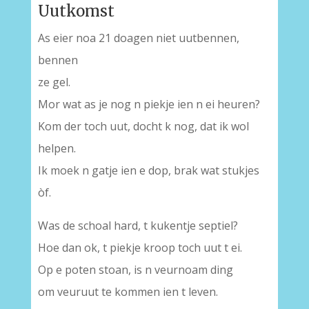
Uutkomst
As eier noa 21 doagen niet uutbennen,
bennen
ze gel.
Mor wat as je nog n piekje ien n ei heuren?
Kom der toch uut, docht k nog, dat ik wol
helpen.
Ik moek n gatje ien e dop, brak wat stukjes
òf.
Was de schoal hard, t kukentje septiel?
Hoe dan ok, t piekje kroop toch uut t ei.
Op e poten stoan, is n veurnoam ding
om veuruut te kommen ien t leven.