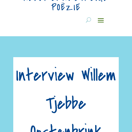
POËZIE
Interview Willem
Tjebbe