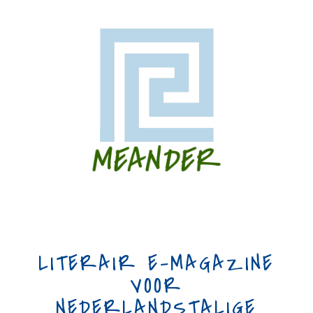
LITERAIR E-MAGAZINE
VOOR
NEDERLANDSTALIGE