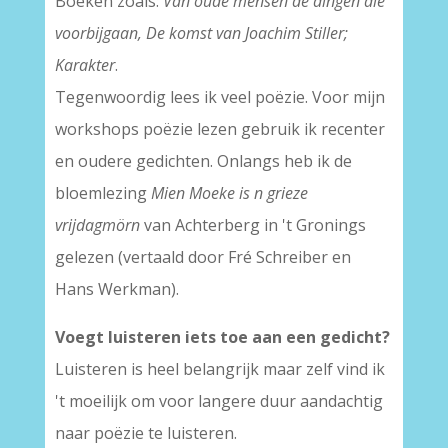
Boeken zoals:
Van oude mensen de dingen die
voorbijgaan, De komst van Joachim Stiller;
Karakter
.
Tegenwoordig lees ik veel poëzie. Voor mijn
workshops poëzie lezen gebruik ik recenter
en oudere gedichten. Onlangs heb ik de
bloemlezing
Mien Moeke is n grieze
vrijdagmörn
van Achterberg in 't Gronings
gelezen (vertaald door Fré Schreiber en
Hans Werkman).
Voegt luisteren iets toe aan een gedicht?
Luisteren is heel belangrijk maar zelf vind ik
't moeilijk om voor langere duur aandachtig
naar poëzie te luisteren.