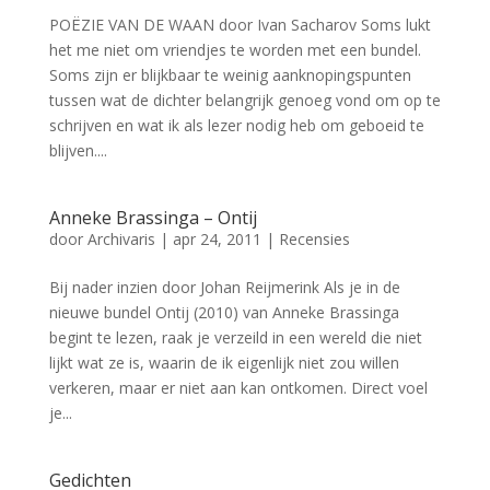
POËZIE VAN DE WAAN door Ivan Sacharov Soms lukt
het me niet om vriendjes te worden met een bundel.
Soms zijn er blijkbaar te weinig aanknopingspunten
tussen wat de dichter belangrijk genoeg vond om op te
schrijven en wat ik als lezer nodig heb om geboeid te
blijven....
Anneke Brassinga – Ontij
door
Archivaris
|
apr 24, 2011
|
Recensies
Bij nader inzien door Johan Reijmerink Als je in de
nieuwe bundel Ontij (2010) van Anneke Brassinga
begint te lezen, raak je verzeild in een wereld die niet
lijkt wat ze is, waarin de ik eigenlijk niet zou willen
verkeren, maar er niet aan kan ontkomen. Direct voel
je...
Gedichten