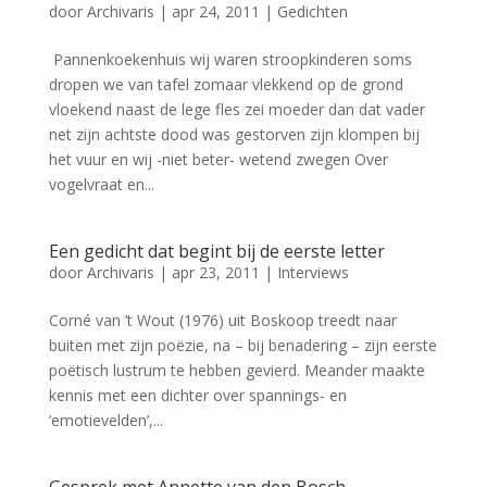
door
Archivaris
|
apr 24, 2011
|
Gedichten
Pannenkoekenhuis wij waren stroopkinderen soms
dropen we van tafel zomaar vlekkend op de grond
vloekend naast de lege fles zei moeder dan dat vader
net zijn achtste dood was gestorven zijn klompen bij
het vuur en wij -niet beter- wetend zwegen Over
vogelvraat en...
Een gedicht dat begint bij de eerste letter
door
Archivaris
|
apr 23, 2011
|
Interviews
Corné van ’t Wout (1976) uit Boskoop treedt naar
buiten met zijn poëzie, na – bij benadering – zijn eerste
poëtisch lustrum te hebben gevierd. Meander maakte
kennis met een dichter over spannings- en
‘emotievelden’,...