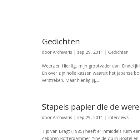
Gedichten
door
Archivaris
|
sep 29, 2011
|
Gedichten
Weerzien Hier ligt mijn grootvader dan. Eindelij
En over zijn holle kassen waaruit het Japanse bo
verstreken. Maar hier lig jij,...
Stapels papier die de were
door
Archivaris
|
sep 29, 2011
|
Interviews
Tijs van Bragt (1985) heeft er inmiddels ruim een
geboren Rotterdammer groeide op in Boxtel en 