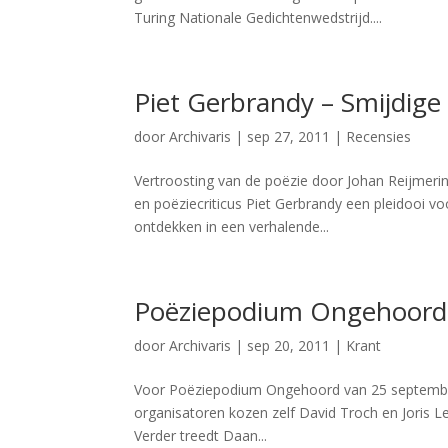
Turing Nationale Gedichtenwedstrijd....
Piet Gerbrandy – Smijdige
door
Archivaris
|
sep 27, 2011
|
Recensies
Vertroosting van de poëzie door Johan Reijmerink
en poëziecriticus Piet Gerbrandy een pleidooi vo
ontdekken in een verhalende...
Poëziepodium Ongehoord
door
Archivaris
|
sep 20, 2011
|
Krant
Voor Poëziepodium Ongehoord van 25 september
organisatoren kozen zelf David Troch en Joris
Verder treedt Daan...