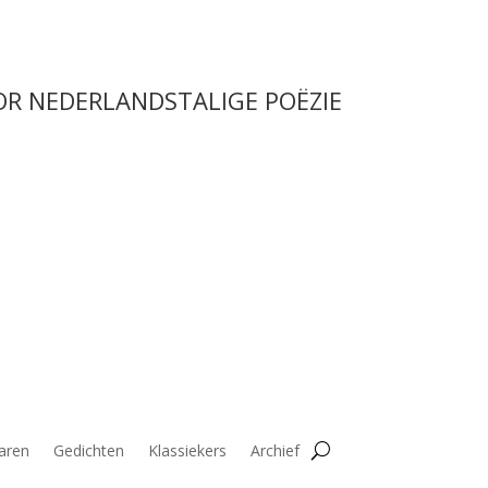
OR NEDERLANDSTALIGE POËZIE
aren
Gedichten
Klassiekers
Archief