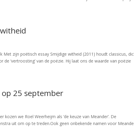
 witheid
 Met zijn poëtisch essay Smijdige witheid (2011) houdt classicus, dic
or de ‘vertroosting’ van de poëzie. Hij laat ons de waarde van poëzie
 op 25 september
 kozen we Roel Weerheijm als ‘de keuze van Meander’. De
 Lenstra uit om op te treden.Ook geen onbekende namen voor Meande