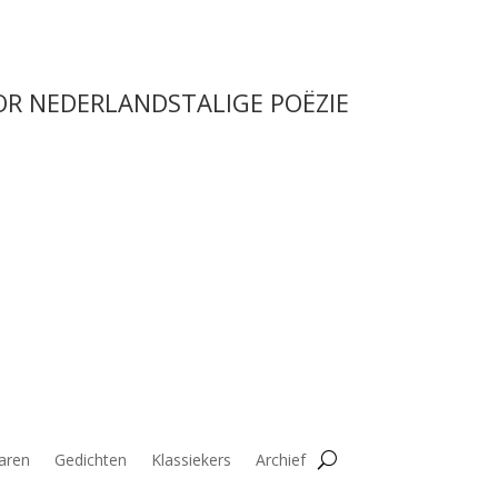
OR NEDERLANDSTALIGE POËZIE
aren
Gedichten
Klassiekers
Archief