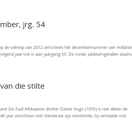
mber, jrg. 54
Op de valreep van 2012 verscheen het decembernummer van Holland
volgend jaar toe is aan jaargang 55. De ronde jubileumgetallen daarn
van die stilte
nd De Zuid-Afrikaanse dichter Daniel Hugo (1955) is niet alleen de
 dit jaar verscheen met Hanekraai zijn veertiende, hij vertaalde ook