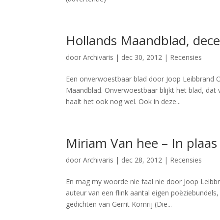
Hollands Maandblad, dece
door
Archivaris
|
dec 30, 2012
|
Recensies
Een onverwoestbaar blad door Joop Leibbrand 
Maandblad. Onverwoestbaar blijkt het blad, dat 
haalt het ook nog wel. Ook in deze...
Miriam Van hee – In plaas 
door
Archivaris
|
dec 28, 2012
|
Recensies
En mag my woorde nie faal nie door Joop Leibbra
auteur van een flink aantal eigen poëziebundels,
gedichten van Gerrit Komrij (Die...