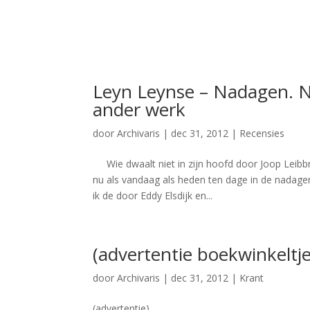
Leyn Leynse – Nadagen. N
ander werk
door
Archivaris
|
dec 31, 2012
|
Recensies
Wie dwaalt niet in zijn hoofd door Joop Leibbr
nu als vandaag als heden ten dage in de nadage
ik de door Eddy Elsdijk en...
(advertentie boekwinkeltje
door
Archivaris
|
dec 31, 2012
|
Krant
(advertentie)