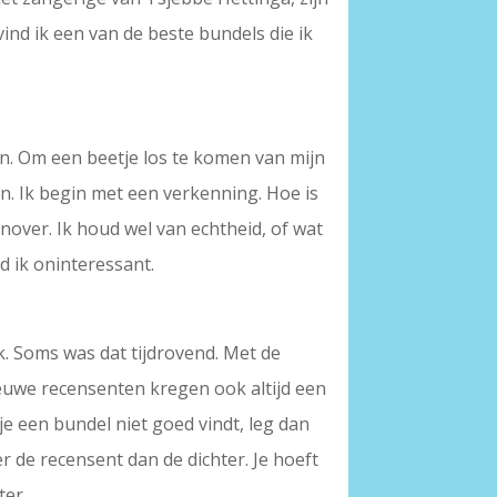
 vind ik een van de beste bundels die ik
. Om een beetje los te komen van mijn
n. Ik begin met een verkenning. Hoe is
enover. Ik houd wel van echtheid, of wat
 ik oninteressant.
k. Soms was dat tijdrovend. Met de
Nieuwe recensenten kregen ook altijd een
s je een bundel niet goed vindt, leg dan
er de recensent dan de dichter. Je hoeft
ter.