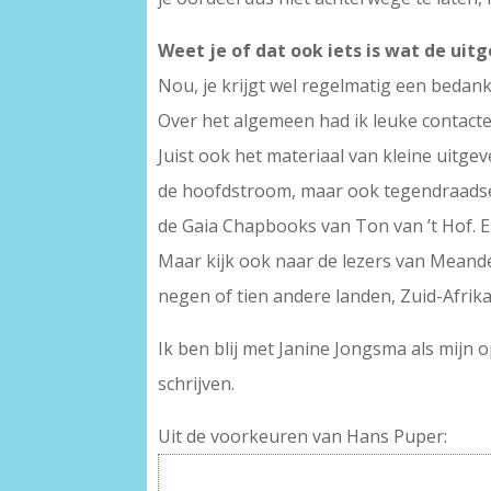
Weet je of dat ook iets is wat de ui
Nou, je krijgt wel regelmatig een bedankje
Over het algemeen had ik leuke contacte
Juist ook het materiaal van kleine uitgev
de hoofdstroom, maar ook tegendraadse o
de Gaia Chapbooks van Ton van ’t Hof. E
Maar kijk ook naar de lezers van Meand
negen of tien andere landen, Zuid-Afrika
Ik ben blij met Janine Jongsma als mijn o
schrijven.
Uit de voorkeuren van Hans Puper: