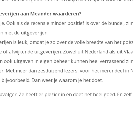
tgeverijen aan Meander waarderen?
. Ook als de recensie minder positief is over de bundel, zijn 
n met de uitgeverijen.
erijen is leuk, omdat je zo over de volle breedte van het poë
f afwijkende uitgeverijen. Zowel uit Nederland als uit Vlaa
n ook uitgaven in eigen beheer kunnen heel verrassend zijn
er. Met meer dan zesduizend lezers, voor het merendeel in 
 bijvoorbeeld. Dan weet je waarom je het doet.
pvolger. Ze heeft er plezier in en doet het heel goed. En zelf