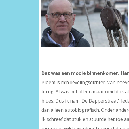
Dat was een mooie binnenkomer, Hans
Bloem is m’n lievelingsdichter. Van hoev
terug. Al was het alleen maar omdat ik 
blues. Dus ik nam ‘De Dapperstraat’. Ied
dan alleen autobiografisch. Onder andere
Ik schreef dat stuk en stuurde het toe a
recensent wilde worden? Ik moest daar e