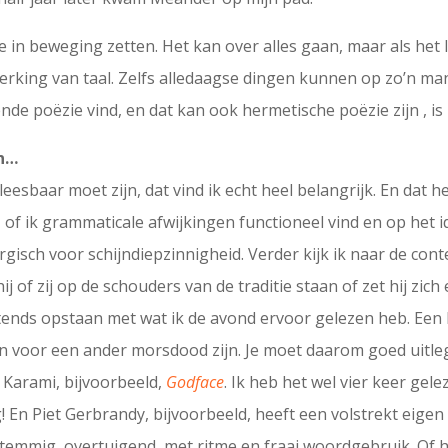
e in beweging zetten. Het kan over alles gaan, maar als het
rking van taal. Zelfs alledaagse dingen kunnen op zo’n man
vende poëzie vind, en dat kan ook hermetische poëzie zijn , is 
en…
rleesbaar moet zijn, dat vind ik echt heel belangrijk. En dat 
, of ik grammaticale afwijkingen functioneel vind en op het 
ergisch voor schijndiepzinnigheid. Verder kijk ik naar de cont
j of zij op de schouders van de traditie staan of zet hij zich
htends opstaan met wat ik de avond ervoor gelezen heb. Een l
an voor een ander morsdood zijn. Je moet daarom goed uitle
 Karami, bijvoorbeeld,
Godface
. Ik heb het wel vier keer gel
! En Piet Gerbrandy, bijvoorbeeld, heeft een volstrekt eige
emmig, overtuigend, met ritme en fraai woordgebruik. Of h