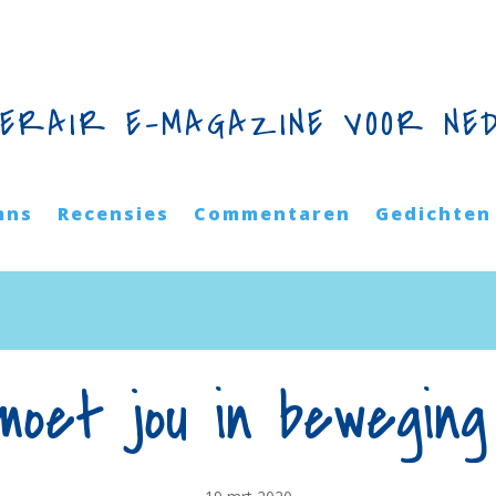
TERAIR E-MAGAZINE VOOR NE
mns
Recensies
Commentaren
Gedichten
oet jou in bewegin