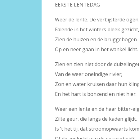
EERSTE LENTEDAG
Weer de lente. De verbijsterde ogen
Falende in het winters bleek gezicht
Zien de huizen en de bruggebogen
Op en neer gaan in het wankel licht.
Zien en zien niet door de duizelinge
Van de weer oneindige rivier;
Zon en water kruisen daar hun klin
En het hart is bonzend en niet hier.
Weer een lente en de haar bitter-ei
Zilte geur, die langs de kaden glijdt.
Is ’t het tij, dat stroomopwaarts kom
Of de zeelucht van de eeuwigheid?