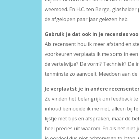
weemoed. En H.C. ten Berge, glashelder
de afgelopen paar jaar gelezen heb.
Gebruik je dat ook in je recensies vo
Als recensent hou ik meer afstand en stel
voorkeuren verplaats ik me soms in een 
de vertelwijze? De vorm? Techniek? De inh
tenminste zo aanvoelt. Meedoen aan de m
Je verplaatst je in andere recensente
Ze vinden het belangrijk om feedback te
inhoud bemoeide ik me niet, alleen bij fe
lijstje met tips en afspraken, maar de bel
heel precies uit waarom. En als het niet 
je oordeel dus niet achterwege te laten,