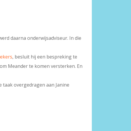
werd daarna onderwijsadviseur. In die
iekers
, besluit hij een bespreking te
 om Meander te komen versterken. En
die taak overgedragen aan Janine