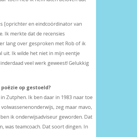
s [oprichter en eindcoördinator van
. Ik merkte dat de recensies
er lang over gesproken met Rob of ik
t. Ik wilde het niet in mijn eentje
s inderdaad veel werk geweest! Gelukkig
e poëzie op gestoeld?
n Zutphen. Ik ben daar in 1983 naar toe
en volwassenenonderwijs, zeg maar mavo,
 ben ik onderwijsadviseur geworden. Dat
en, was teamcoach. Dat soort dingen. In