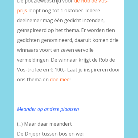
De poëziewedstrijd voor
de Rob de Vos-
prijs
loopt nog tot 1 oktober. Iedere
deelnemer mag één gedicht inzenden,
geïnspireerd op het thema. Er worden tien
gedichten genomineerd, daaruit komen drie
winnaars voort en zeven eervolle
vermeldingen. De winnaar krijgt de Rob de
Vos-trofee en € 100,- Laat je inspireren door
ons thema en
doe mee
!
Meander op andere plaatsen
(...) Maar daar meandert
De Dnjepr tussen bos en wei: