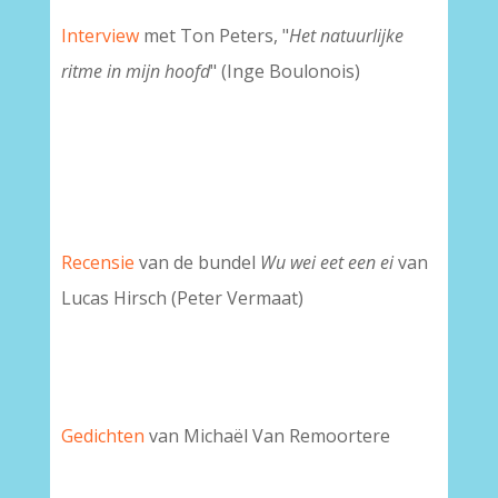
Interview
met Ton Peters, "
Het natuurlijke
ritme in mijn hoofd
" (Inge Boulonois)
Recensie
van de bundel
Wu wei eet een ei
van
Lucas Hirsch (Peter Vermaat)
Gedichten
van Michaël Van Remoortere