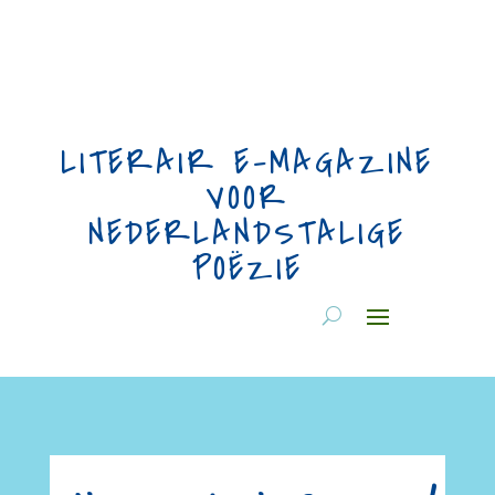
LITERAIR E-MAGAZINE
VOOR
NEDERLANDSTALIGE
POËZIE