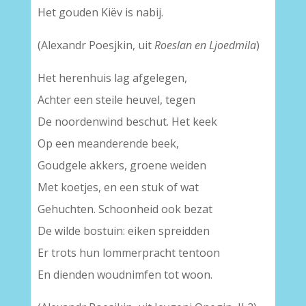
Het gouden Kiëv is nabij.
(Alexandr Poesjkin, uit
Roeslan en Ljoedmila
)
Het herenhuis lag afgelegen,
Achter een steile heuvel, tegen
De noordenwind beschut. Het keek
Op een meanderende beek,
Goudgele akkers, groene weiden
Met koetjes, en een stuk of wat
Gehuchten. Schoonheid ook bezat
De wilde bostuin: eiken spreidden
Er trots hun lommerpracht tentoon
En dienden woudnimfen tot woon.