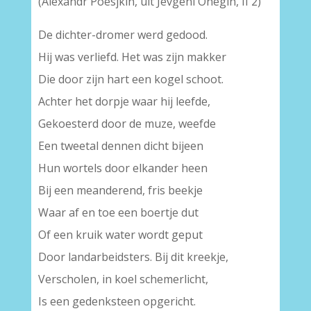
(Alexandr Poesjkin, uit Jevgeni Onegin, II 2)
De dichter-dromer werd gedood.
Hij was verliefd. Het was zijn makker
Die door zijn hart een kogel schoot.
Achter het dorpje waar hij leefde,
Gekoesterd door de muze, weefde
Een tweetal dennen dicht bijeen
Hun wortels door elkander heen
Bij een meanderend, fris beekje
Waar af en toe een boertje dut
Of een kruik water wordt geput
Door landarbeidsters. Bij dit kreekje,
Verscholen, in koel schemerlicht,
Is een gedenksteen opgericht.