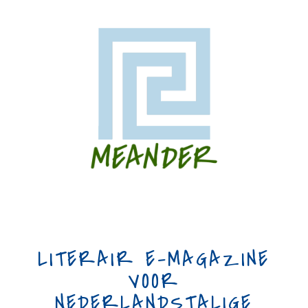
LITERAIR E-MAGAZINE
VOOR
NEDERLANDSTALIGE