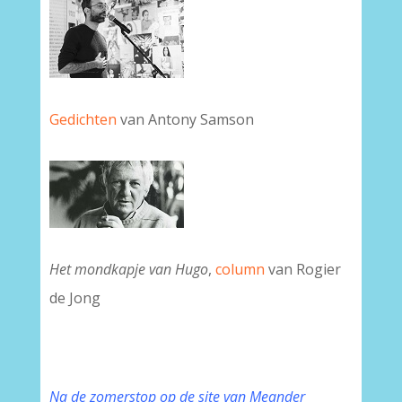
Gedichten
van Antony Samson
Het mondkapje van Hugo
,
column
van Rogier
de Jong
Na de zomerstop op de site van Meander