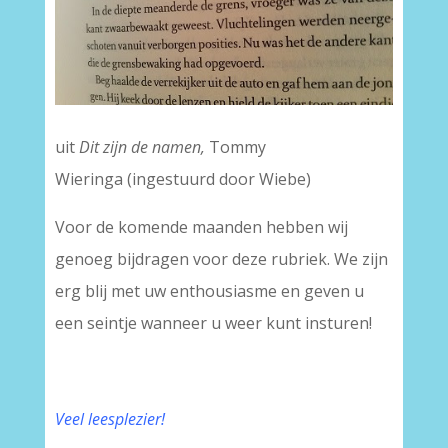
uit
Dit zijn de namen,
Tommy
Wieringa (ingestuurd door Wiebe)
Voor de komende maanden hebben wij
genoeg bijdragen voor deze rubriek. We zijn
erg blij met uw enthousiasme en geven u
een seintje wanneer u weer kunt insturen!
Veel leesplezier!