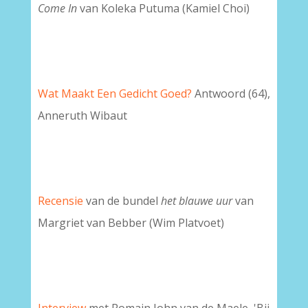
Come In
van Koleka Putuma (Kamiel Choi)
Wat Maakt Een Gedicht Goed?
Antwoord (64),
Anneruth Wibaut
Recensie
van de bundel
h
et blauwe uur
van
Margriet van Bebber (Wim Platvoet)