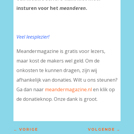
insturen voor het
meanderen
.
Veel leesplezier!
Meandermagazine is gratis voor lezers,
maar kost de makers wel geld. Om de
onkosten te kunnen dragen, zijn wij
afhankelijk van donaties. Wilt u ons steunen?
Ga dan naar
meandermagazine.nl
en klik op
de donatieknop. Onze dank is groot.
←
VORIGE
VOLGENDE
→