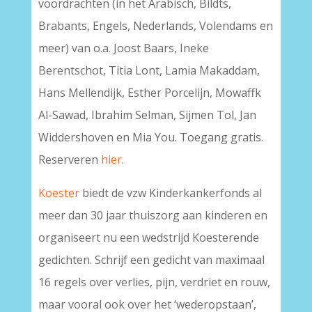
voordrachten (in het Arabisch, Bildts,
Brabants, Engels, Nederlands, Volendams en
meer) van o.a. Joost Baars, Ineke
Berentschot, Titia Lont, Lamia Makaddam,
Hans Mellendijk, Esther Porcelijn, Mowaffk
Al-Sawad, Ibrahim Selman, Sijmen Tol, Jan
Widdershoven en Mia You. Toegang gratis.
Reserveren
hier
.
Koester
biedt de vzw Kinderkankerfonds al
meer dan 30 jaar thuiszorg aan kinderen en
organiseert nu een wedstrijd Koesterende
gedichten. Schrijf een gedicht
van
maximaal
16 regels
over verlies, pijn, verdriet en rouw,
maar vooral ook over het ‘wederopstaan’,