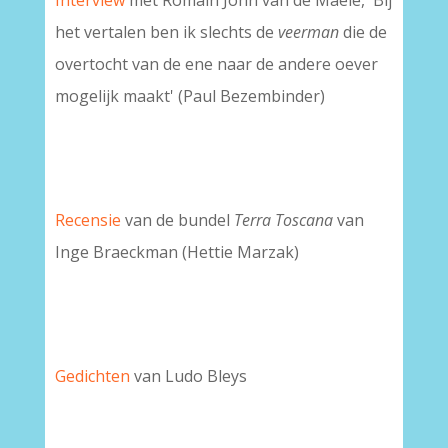
Interview
met Romain John van de Maele, 'Bij
het vertalen ben ik slechts de
veerman
die de
overtocht van de ene naar de andere oever
mogelijk maakt' (Paul Bezembinder)
Recensie
van de bundel
Terra Toscana
van
Inge Braeckman (Hettie Marzak)
Gedichten
van Ludo Bleys