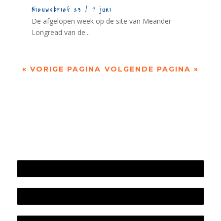
Nieuwsbrief 23 / 7 juni
De afgelopen week op de site van Meander
Longread van de...
« VORIGE PAGINA
VOLGENDE PAGINA »
Jaarrekening 2025 en begroting 2026
Jaarverslag 2025