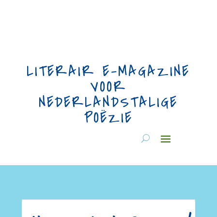
LITERAIR E-MAGAZINE
VOOR
NEDERLANDSTALIGE
POËZIE