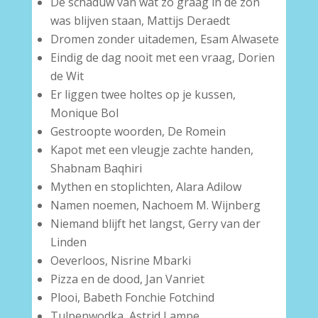
De schaduw van wat zo graag in de zon
was blijven staan, Mattijs Deraedt
Dromen zonder uitademen, Esam Alwasete
Eindig de dag nooit met een vraag, Dorien
de Wit
Er liggen twee holtes op je kussen,
Monique Bol
Gestroopte woorden, De Romein
Kapot met een vleugje zachte handen,
Shabnam Baqhiri
Mythen en stoplichten, Alara Adilow
Namen noemen, Nachoem M. Wijnberg
Niemand blijft het langst, Gerry van der
Linden
Oeverloos, Nisrine Mbarki
Pizza en de dood, Jan Vanriet
Plooi, Babeth Fonchie Fotchind
Tulpenwodka, Astrid Lampe