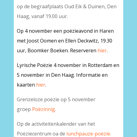
op de begraafplaats Oud Eik & Duinen, Den
Haag, vanaf 19.00 uur.
Op 4 november een poëzieavond in Haren
met Joost Oomen en Ellen Deckwitz, 19.30
uur, Boomker Boeken. Reserveren
hier
.
Lyrische Poëzie 4 november in Rotterdam en
5 november in Den Haag. Informatie en
kaarten
hier
.
Grenzeloze poëzie op 5 november
groep
Poëzinnig
.
Op de activiteitenkalender van het
Poëziecentrum oa de
lunchpauze-poëzie.