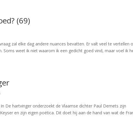
ed? (69)
 zal elke dag andere nuances bevatten. Er valt veel te vertellen 
jn. Soms weet ik niet waarom ik een gedicht goed vind, maar voel ik h
ger
s
 In De hartvinger onderzoekt de Vlaamse dichter Paul Demets zijn
Keyser en zijn eigen poëtica. Dit doet hij aan de hand van wat de Fra