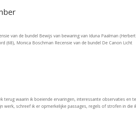
mber
nsie van de bundel Bewijs van bewaring van Iduna Paalman (Herbert
d (68), Monica Boschman Recensie van de bundel De Canon Licht
 terug waarin ik boeiende ervaringen, interessante observaties en t
 werk, schreef ik er opmerkelijke passages, regels of strofen in die i