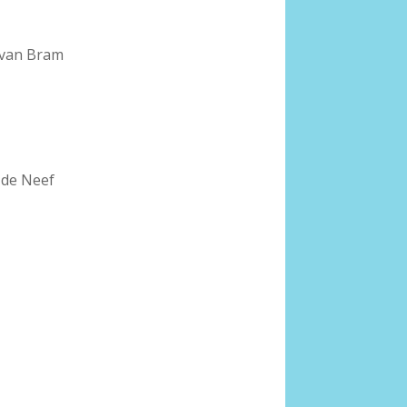
van Bram
 de Neef