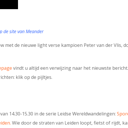
p de site van Meander
ew met de nieuwe light verse kampioen Peter van der Vlis, 
epage
vindt u altijd een verwijzing naar het nieuwste bericht
chten: klik op de pijltjes.
van 14.30-15.30 in de serie Leidse Wereldwandelingen:
Spor
eiden.
Wie door de straten van Leiden loopt, fietst of rijdt, ka