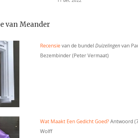
11 dec 2022
te van Meander
Recensie
van de bundel
Duizelingen
van Pa
Bezembinder (Peter Vermaat)
Wat Maakt Een Gedicht Goed?
Antwoord (7
Wolff