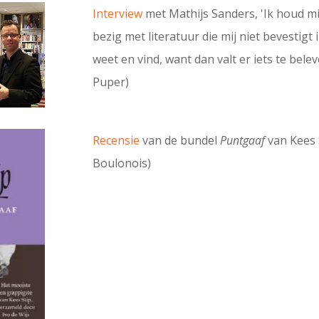
Interview
met Mathijs Sanders, 'Ik houd m
bezig met literatuur die mij niet bevestigt 
weet en vind, want dan valt er iets te belev
Puper)
Recensie
van de bundel
Puntgaaf
van Kees 
Boulonois)