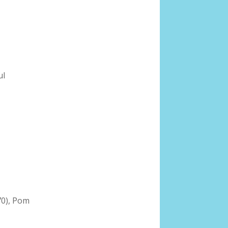
ul
0), Pom