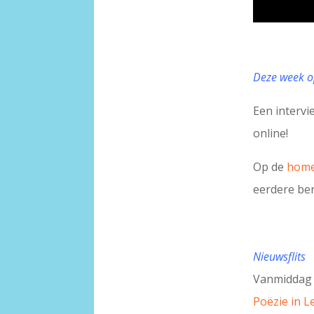
Deze week o
Een intervi
online!
Op de
hom
eerdere beri
Nieuwsflits
Vanmiddag 
Poëzie in L