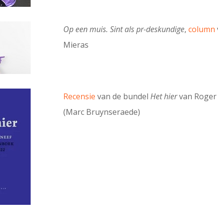
Op een muis. Sint als pr-deskundige
,
column
Mieras
Recensie
van de bundel
Het hier
van Roger
(Marc Bruynseraede)