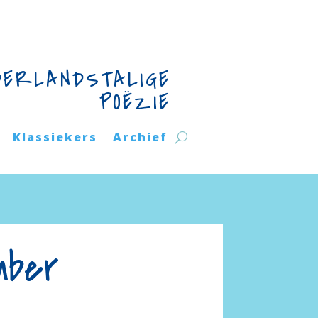
DERLANDSTALIGE
POËZIE
Klassiekers
Archief
mber