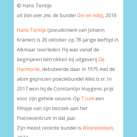
© Hans Tentije
uit Van over zee,
de bundel
Om en nabij
, 2016
Hans Tentije
(pseudoniem van Johann
Krämer) is 26 oktober op 78-jarige leeftijd in
Alkmaar overleden. Hij was vanaf de
beginjaren betrokken bij uitgeverij
De
Harmonie
, debuteerde daar in 1975 met de
alom geprezen poëziebundel
Alles is er
. In
2017 won hij de Constantijn Huygens-prijs
voor zijn gehele oeuvre. Op
Tzum
een
filmpje van zijn bezoek aan het
Poëziecentrum in dat jaar.
Zijn meest recente bundel is
Waarvandaan
,