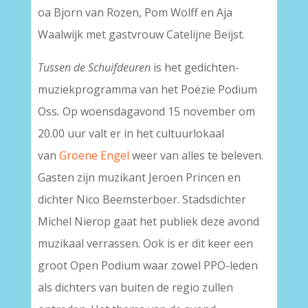
oa Bjorn van Rozen, Pom Wolff en Aja
Waalwijk met gastvrouw Catelijne Beijst.
Tussen de Schuifdeuren
is het gedichten-
muziekprogramma van het Poëzie Podium
Oss
.
Op woensdagavond 15 november om
20.00 uur valt er in het cultuurlokaal
van
Groene Engel
weer van alles te beleven.
Gasten zijn muzikant Jeroen Princen en
dichter Nico Beemsterboer. Stadsdichter
Michel Nierop gaat het publiek deze avond
muzikaal verrassen. Ook is er dit keer een
groot Open Podium waar zowel PPO-leden
als dichters van buiten de regio zullen