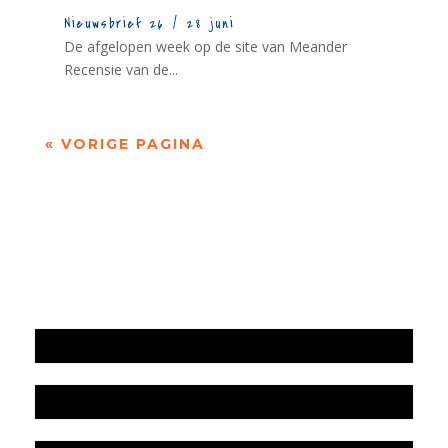
Nieuwsbrief 26 / 28 juni
De afgelopen week op de site van Meander
Recensie van de...
« VORIGE PAGINA
Jaarrekening 2025 en begroting 2026
Jaarverslag 2025