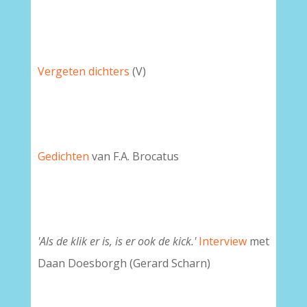
Vergeten dichters
(V)
Gedichten
van F.A. Brocatus
'Als de klik er is, is er ook de kick.'
Interview
met
Daan Doesborgh (Gerard Scharn)