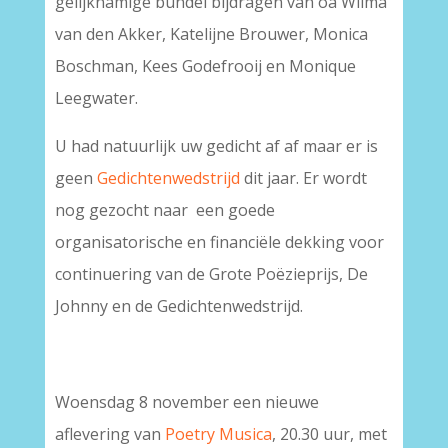
gelijknamige bundel bijdragen van oa Wilma
van den Akker, Katelijne Brouwer, Monica
Boschman, Kees Godefrooij en Monique
Leegwater.
U had natuurlijk uw gedicht af af maar er is
geen
Gedichtenwedstrijd
dit jaar. Er wordt
nog gezocht naar een goede
organisatorische en financiële dekking voor
continuering van de Grote Poëzieprijs, De
Johnny en de Gedichtenwedstrijd.
Woensdag 8 november een nieuwe
aflevering van
Poetry Musica
, 20.30 uur, met