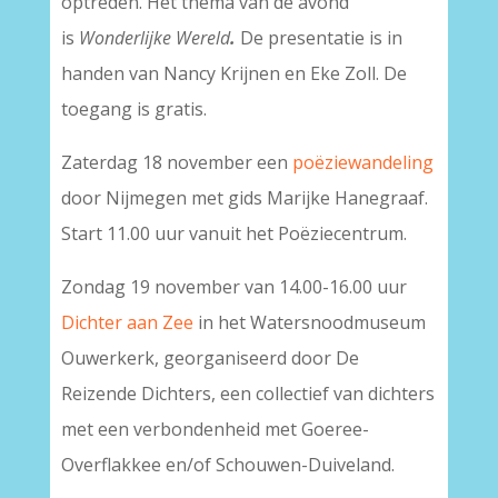
optreden. Het thema van de avond
is
Wonderlijke Wereld
.
De presentatie is in
handen van Nancy Krijnen en Eke Zoll. De
toegang is gratis.
Zaterdag 18 november een
poëziewandeling
door Nijmegen met gids Marijke Hanegraaf.
Start 11.00 uur vanuit het Poëziecentrum.
Zondag 19 november van 14.00-16.00 uur
Dichter aan Zee
in het Watersnoodmuseum
Ouwerkerk, georganiseerd door De
Reizende Dichters, een collectief van dichters
met een verbondenheid met Goeree-
Overflakkee en/of Schouwen-Duiveland.