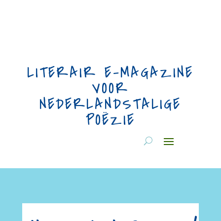
LITERAIR E-MAGAZINE
VOOR
NEDERLANDSTALIGE
POËZIE