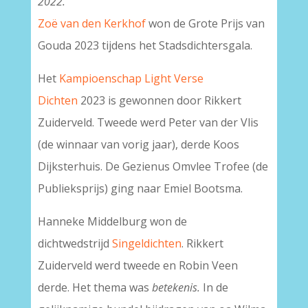
2022.
Zoë van den Kerkhof
won de Grote Prijs van
Gouda 2023 tijdens het Stadsdichtersgala.
Het
Kampioenschap Light Verse
Dichten
2023 is gewonnen door Rikkert
Zuiderveld. Tweede werd Peter van der Vlis
(de winnaar van vorig jaar), derde Koos
Dijksterhuis. De Gezienus Omvlee Trofee (de
Publieksprijs) ging naar Emiel Bootsma.
Hanneke Middelburg won de
dichtwedstrijd
Singeldichten
. Rikkert
Zuiderveld werd tweede en Robin Veen
derde. Het thema was
betekenis.
In de