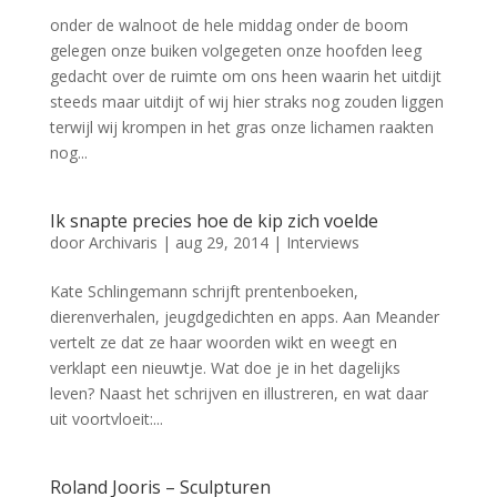
onder de walnoot de hele middag onder de boom
gelegen onze buiken volgegeten onze hoofden leeg
gedacht over de ruimte om ons heen waarin het uitdijt
steeds maar uitdijt of wij hier straks nog zouden liggen
terwijl wij krompen in het gras onze lichamen raakten
nog...
Ik snapte precies hoe de kip zich voelde
door
Archivaris
|
aug 29, 2014
|
Interviews
Kate Schlingemann schrijft prentenboeken,
dierenverhalen, jeugdgedichten en apps. Aan Meander
vertelt ze dat ze haar woorden wikt en weegt en
verklapt een nieuwtje. Wat doe je in het dagelijks
leven? Naast het schrijven en illustreren, en wat daar
uit voortvloeit:...
Roland Jooris – Sculpturen