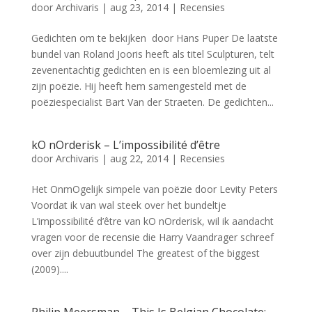
door
Archivaris
|
aug 23, 2014
|
Recensies
Gedichten om te bekijken door Hans Puper De laatste
bundel van Roland Jooris heeft als titel Sculpturen, telt
zevenentachtig gedichten en is een bloemlezing uit al
zijn poëzie. Hij heeft hem samengesteld met de
poëziespecialist Bart Van der Straeten. De gedichten...
kO nOrderisk – L’impossibilité d’être
door
Archivaris
|
aug 22, 2014
|
Recensies
Het OnmOgelijk simpele van poëzie door Levity Peters
Voordat ik van wal steek over het bundeltje
L’impossibilité d’être van kO nOrderisk, wil ik aandacht
vragen voor de recensie die Harry Vaandrager schreef
over zijn debuutbundel The greatest of the biggest
(2009)....