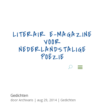
LITERAIR E-MAGAZINE
VOOR
NEDERLANDSTALIGE
POËZIE
Gedichten
door
Archivaris
|
aug 29, 2014
|
Gedichten