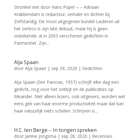
Stronkel niet door Hans Puper – – Adriaan
Krabbendam is redacteur, vertaler en dichter bij
Zelfstandig. De mooi uitgegeven bundel Liederen uit
het oerbos is zijn late debuut, maar hij is geen
onbekende: al in 2003 verschenen gedichten in
Parmentier. Zijn...
Alja Spaan
door
Alja Spaan
|
sep 29, 2020
|
Gedichten
Alja Spaan (Sint Pancras, 1957) schrijft elke dag een
gedicht, nog voor het ontbijt en de publicaties op
Meander. Niet alleen lezers, ook uitgevers, worden wel
eens gek van haar enorme productiviteit maar dat kan
haar natuurlijk niets schelen. Schrijven is...
H.C. ten Berge – In tongen spreken
door
Janine Jongsma
|
sep 28, 2020
|
Recensies