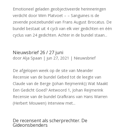
Emotioneel geladen geobjectiveerde herinneringen
verdicht door Wim Platvoet – – Sanguines is de
zevende poëziebundel van Frans August Brocatus. De
bundel bestaat uit 4 cycli van elk vier gedichten en één
cyclus van 24 gedichten. Achter in de bundel staan...
Nieuwsbrief 26 / 27 juni
door
Alja Spaan
|
jun 27, 2021
|
Nieuwsbrief
De afgelopen week op de site van Meander
Recensie van de bundel Gebed tot de leegte van
Claude van de Berge (Johan Reijmerink)) Wat Maakt
Een Gedicht Goed? Antwoord 1, Johan Reijmerink
Recensie van de bundel Grafkrans van Hans Warren
(Herbert Mouwen) Interview met...
De recensent als scherprechter. De
Gideonsbenders