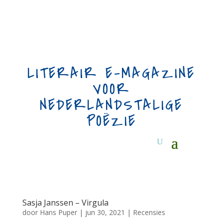
LITERAIR E-MAGAZINE
VOOR
NEDERLANDSTALIGE
POËZIE
Sasja Janssen – Virgula
door
Hans Puper
|
jun 30, 2021
|
Recensies