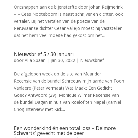
Ontsnappen aan de bijensterfte door Johan Reijmerink
– – Cees Nooteboom is naast schrijver en dichter, ook
vertaler. Bij het vertalen van de poëzie van de
Peruviaanse dichter Cesar Vallejo moest hij vaststellen
dat het hem veel moeite had gekost om het...
Nieuwsbrief 5 / 30 januari
door
Alja Spaan
|
jan 30, 2022
|
Nieuwsbrief
De afgelopen week op de site van Meander
Recensie van de bundel Schreeuw mijn aarde van Toon
Vanlaere (Peter Vermaat) Wat Maakt Een Gedicht
Goed? Antwoord (29), Monique Wilmer Recensie van
de bundel Dagen in huis van Roelof ten Napel (Kamiel
Choi) Interview met Kick...
Een wonderkind én een total loss – Delmore
Schwartz’ gevecht met de beer