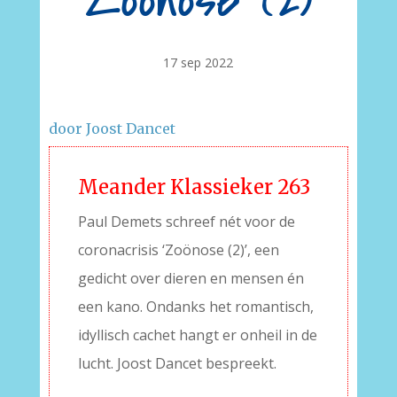
Zoönose (2)
17 sep 2022
door Joost Dancet
Meander Klassieker 263
Paul Demets schreef nét voor de
coronacrisis ‘Zoönose (2)’, een
gedicht over dieren en mensen én
een kano. Ondanks het romantisch,
idyllisch cachet hangt er onheil in de
lucht. Joost Dancet bespreekt.