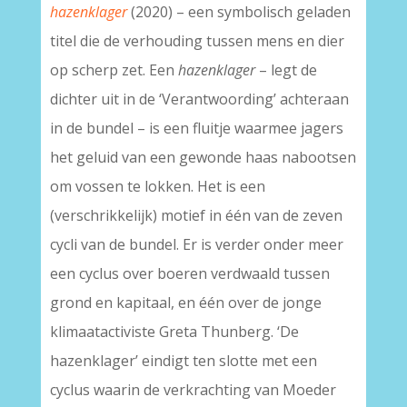
hazenklager
(2020) – een symbolisch geladen
titel die de verhouding tussen mens en dier
op scherp zet. Een
hazenklager
– legt de
dichter uit in de ‘Verantwoording’ achteraan
in de bundel – is een fluitje waarmee jagers
het geluid van een gewonde haas nabootsen
om vossen te lokken. Het is een
(verschrikkelijk) motief in één van de zeven
cycli van de bundel. Er is verder onder meer
een cyclus over boeren verdwaald tussen
grond en kapitaal, en één over de jonge
klimaatactiviste Greta Thunberg. ‘De
hazenklager’ eindigt ten slotte met een
cyclus waarin de verkrachting van Moeder