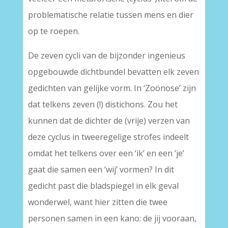
problematische relatie tussen mens en dier
op te roepen.
De zeven cycli van de bijzonder ingenieus
opgebouwde dichtbundel bevatten elk zeven
gedichten van gelijke vorm. In ‘Zoönose’ zijn
dat telkens zeven (!) distichons. Zou het
kunnen dat de dichter de (vrije) verzen van
deze cyclus in tweeregelige strofes indeelt
omdat het telkens over een ‘ik’ en een ‘je’
gaat die samen een ‘wij’ vormen? In dit
gedicht past die bladspiegel in elk geval
wonderwel, want hier zitten die twee
personen samen in een kano: de jij vooraan,