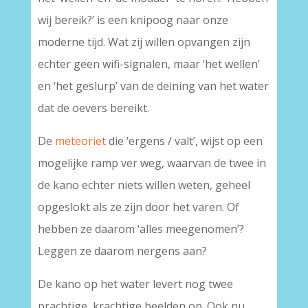
wij bereik?’ is een knipoog naar onze
moderne tijd. Wat zij willen opvangen zijn
echter geen wifi-signalen, maar ‘het wellen’
en ‘het geslurp’ van de deining van het water
dat de oevers bereikt.
De
meteoriet
die ‘ergens / valt’, wijst op een
mogelijke ramp ver weg, waarvan de twee in
de kano echter niets willen weten, geheel
opgeslokt als ze zijn door het varen. Of
hebben ze daarom ‘alles meegenomen’?
Leggen ze daarom nergens aan?
De kano op het water levert nog twee
prachtige, krachtige beelden op. Ook nu