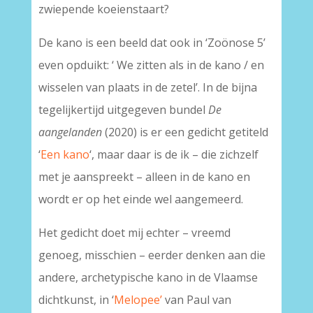
zwiepende koeienstaart?
De kano is een beeld dat ook in ‘Zoönose 5’
even opduikt: ‘ We zitten als in de kano / en
wisselen van plaats in de zetel’. In de bijna
tegelijkertijd uitgegeven bundel
De
aangelanden
(2020) is er een gedicht getiteld
‘
Een kano
‘, maar daar is de ik – die zichzelf
met je aanspreekt – alleen in de kano en
wordt er op het einde wel aangemeerd.
Het gedicht doet mij echter – vreemd
genoeg, misschien – eerder denken aan die
andere, archetypische kano in de Vlaamse
dichtkunst, in ‘
Melopee’
van Paul van