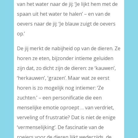
van het water naar de jij: ‘Je lijkt hem met de
spaan uit het water te halen’ – en van de
oevers naar de jij: ‘Je blauw zuigt de oevers
op.’
De jij merkt de nabijheid op van de dieren. Ze
horen ze eten, bijzonder intieme geluiden
zijn dat, zo dicht zijn de dieren: ze ‘kauwen’,
‘herkauwen’, ‘grazen’. Maar wat ze eerst
horen is zo mogelijk nog intiemer: ‘Ze
zuchten.’ – een personificatie die een
menselijke emotie oproept … van verdriet,
verveling of frustratie? Dat is niet de enige
‘vermenselijking‘. De fascinatie van de
roeiers voor de dieren lijkt wederzijds, de