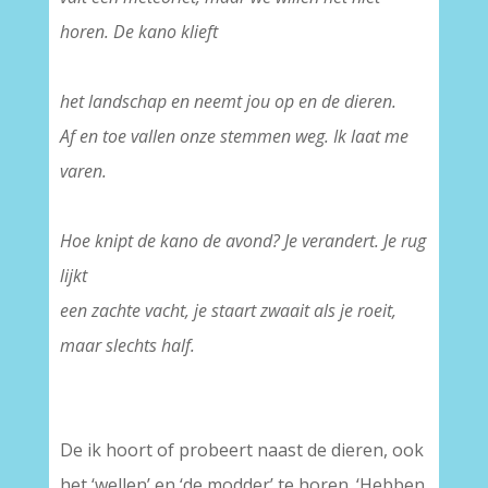
horen. De kano klieft
–
het landschap en neemt jou op en de dieren.
Af en toe vallen onze stemmen weg. Ik laat me
varen.
–
Hoe knipt de kano de avond? Je verandert. Je rug
lijkt
een zachte vacht, je staart zwaait als je roeit,
maar slechts half.
De ik hoort of probeert naast de dieren, ook
het ‘wellen’ en ‘de modder’ te horen. ‘Hebben