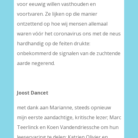
voor eeuwig willen vasthouden en
voortvaren. Ze lijken op die manier
ontzettend op hoe wij mensen allemaal
waren vóór het coronavirus ons met de neus
hardhandig op de feiten drukte:
onbekommerd de signalen van de zuchtende
aarde negerend.
Joost Dancet
met dank aan Marianne, steeds opnieuw
mijn eerste aandachtige, kritische lezer; Marc
Teerlinck en Koen Vandendriessche om hun
leeservaring te delen; Katrien Olivier en