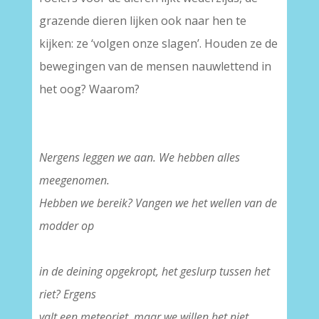
grazende dieren lijken ook naar hen te
kijken: ze ‘volgen onze slagen’. Houden ze de
bewegingen van de mensen nauwlettend in
het oog? Waarom?
Nergens leggen we aan. We hebben alles
meegenomen.
Hebben we bereik? Vangen we het wellen van de
modder op
–
in de deining opgekropt, het geslurp tussen het
riet? Ergens
valt een meteoriet, maar we willen het niet