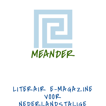
LITERAIR E-MAGAZINE
VOOR
NEDERLANDSTALIGE