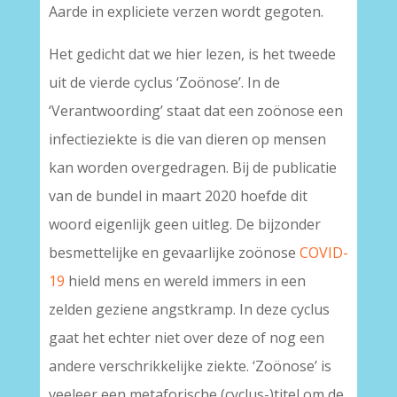
Aarde in expliciete verzen wordt gegoten.
Het gedicht dat we hier lezen, is het tweede
uit de vierde cyclus ‘Zoönose’. In de
‘Verantwoording’ staat dat een zoönose een
infectieziekte is die van dieren op mensen
kan worden overgedragen. Bij de publicatie
van de bundel in maart 2020 hoefde dit
woord eigenlijk geen uitleg. De bijzonder
besmettelijke en gevaarlijke zoönose
COVID-
19
hield mens en wereld immers in een
zelden geziene angstkramp. In deze cyclus
gaat het echter niet over deze of nog een
andere verschrikkelijke ziekte. ‘Zoönose’ is
veeleer een metaforische (cyclus-)titel om de