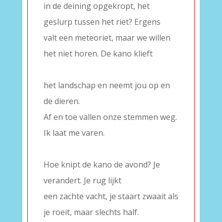
in de deining opgekropt, het
geslurp tussen het riet? Ergens
valt een meteoriet, maar we willen
het niet horen. De kano klieft
–
het landschap en neemt jou op en
de dieren.
Af en toe vallen onze stemmen weg.
Ik laat me varen.
–
Hoe knipt de kano de avond? Je
verandert. Je rug lijkt
een zachte vacht, je staart zwaait als
je roeit, maar slechts half.