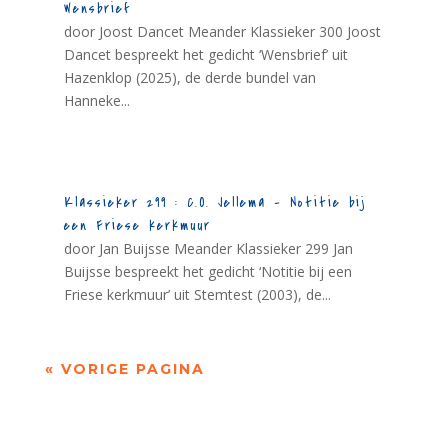
Wensbrief
door Joost Dancet Meander Klassieker 300 Joost
Dancet bespreekt het gedicht ‘Wensbrief’ uit
Hazenklop (2025), de derde bundel van
Hanneke...
Klassieker 299 : C.O. Jellema – Notitie bij
een Friese kerkmuur
door Jan Buijsse Meander Klassieker 299 Jan
Buijsse bespreekt het gedicht ‘Notitie bij een
Friese kerkmuur’ uit Stemtest (2003), de...
« VORIGE PAGINA