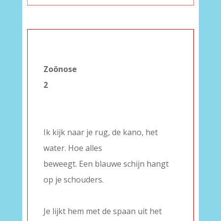
–
Zoönose
2
–
–
Ik kijk naar je rug, de kano, het
water. Hoe alles
beweegt. Een blauwe schijn hangt
op je schouders.
–
Je lijkt hem met de spaan uit het