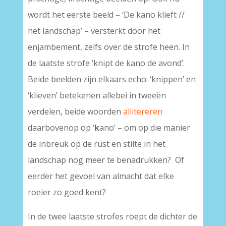
wordt het eerste beeld – ‘De kano klieft //
het landschap’ – versterkt door het
enjambement, zelfs over de strofe heen. In
de laatste strofe ‘knipt de kano de avond’.
Beide beelden zijn elkaars echo: ‘knippen’ en
‘klieven’ betekenen allebei in tweeën
verdelen, beide woorden
allitereren
daarbovenop op ‘
k
ano’ – om op die manier
de inbreuk op de rust en stilte in het
landschap nog meer te benadrukken? Of
eerder het gevoel van almacht dat elke
roeier zo goed kent?
In de twee laatste strofes roept de dichter de