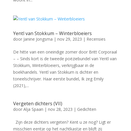
Yentl van Stokkum – Winterbloeiers
door
Janine Jongsma
|
nov 29, 2023
|
Recensies
De hitte van een oneindige zomer door Britt Corporaal
– – Sinds kort is de tweede poëziebundel van Yentl van
Stokkum, Winterbloeiers, verkrijgbaar in de
boekhandels. Yentl van Stokkum is dichter en
toneelschrijver. Haar eerste bundel, Ik zeg Emily
(2021),...
Vergeten dichters (VII)
door
Alja Spaan
|
nov 28, 2023
|
Gedichten
Zijn deze dichters vergeten? Kent u ze nog? Ligt er
misschien eentje op het nachtkastje en blijft zij