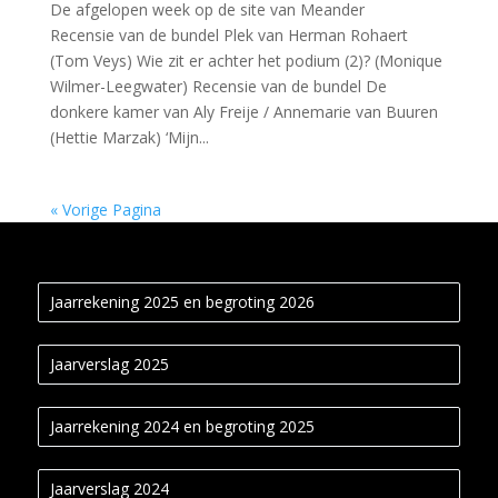
De afgelopen week op de site van Meander
Recensie van de bundel Plek van Herman Rohaert
(Tom Veys) Wie zit er achter het podium (2)? (Monique
Wilmer-Leegwater) Recensie van de bundel De
donkere kamer van Aly Freije / Annemarie van Buuren
(Hettie Marzak) ‘Mijn...
« Vorige Pagina
Jaarrekening 2025 en begroting 2026
Jaarverslag 2025
Jaarrekening 2024 en begroting 2025
Jaarverslag 2024