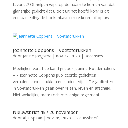
favoriet? Of helpen wij u op de naam te komen van dat
glansrijke gedicht dat u ooit uit het hoofd kon? Is dit
een aanleiding de boekenkast om te keren of op uw...
Jeannette Coppens – Voetafdrukken
door
Janine Jongsma
|
nov 27, 2023
|
Recensies
Meekijken vanaf de kantlijn door Jeanine Hoedemakers
– – Jeannette Coppens publiceerde gedichten,
verhalen, toneelstukken en kinderliedjes. De gedichten
in Voetafdrukken gaan over reizen, leven en afscheid.
Niet wekelijks, maar toch met enige regelmaat...
Nieuwsbrief 45 / 26 november
door
Alja Spaan
|
nov 26, 2023
|
Nieuwsbrief