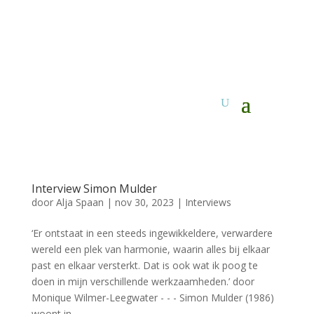
Interview Simon Mulder
door
Alja Spaan
|
nov 30, 2023
|
Interviews
‘Er ontstaat in een steeds ingewikkeldere, verwardere
wereld een plek van harmonie, waarin alles bij elkaar
past en elkaar versterkt. Dat is ook wat ik poog te
doen in mijn verschillende werkzaamheden.’ door
Monique Wilmer-Leegwater - - - Simon Mulder (1986)
woont in...