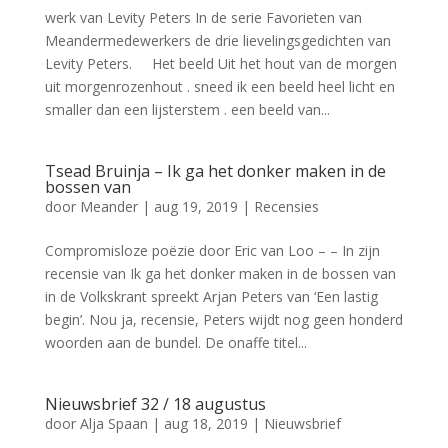
werk van Levity Peters In de serie Favorieten van
Meandermedewerkers de drie lievelingsgedichten van
Levity Peters. Het beeld Uit het hout van de morgen
uit morgenrozenhout . sneed ik een beeld heel licht en
smaller dan een lijsterstem . een beeld van...
Tsead Bruinja – Ik ga het donker maken in de
bossen van
door
Meander
|
aug 19, 2019
|
Recensies
Compromisloze poëzie door Eric van Loo – – In zijn
recensie van Ik ga het donker maken in de bossen van
in de Volkskrant spreekt Arjan Peters van ‘Een lastig
begin’. Nou ja, recensie, Peters wijdt nog geen honderd
woorden aan de bundel. De onaffe titel...
Nieuwsbrief 32 / 18 augustus
door
Alja Spaan
|
aug 18, 2019
|
Nieuwsbrief