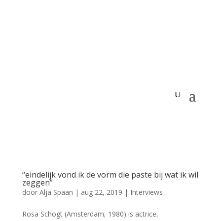
“eindelijk vond ik de vorm die paste bij wat ik wil
zeggen”
door
Alja Spaan
|
aug 22, 2019
|
Interviews
Rosa Schogt (Amsterdam, 1980) is actrice,