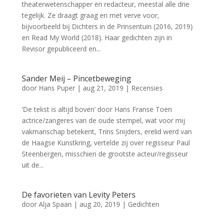
theaterwetenschapper en redacteur, meestal alle drie
tegelijk. Ze draagt graag en met verve voor,
bijvoorbeeld bij Dichters in de Prinsentuin (2016, 2019)
en Read My World (2018). Haar gedichten zijn in
Revisor gepubliceerd en...
Sander Meij – Pincetbeweging
door
Hans Puper
|
aug 21, 2019
|
Recensies
‘De tekst is altijd boven’ door Hans Franse Toen
actrice/zangeres van de oude stempel, wat voor mij
vakmanschap betekent, Trins Snijders, erelid werd van
de Haagse Kunstkring, vertelde zij over regisseur Paul
Steenbergen, misschien de grootste acteur/regisseur
uit de...
De favorieten van Levity Peters
door
Alja Spaan
|
aug 20, 2019
|
Gedichten