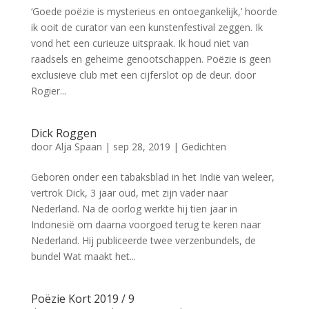
‘Goede poëzie is mysterieus en ontoegankelijk,’ hoorde
ik ooit de curator van een kunstenfestival zeggen. Ik
vond het een curieuze uitspraak. Ik houd niet van
raadsels en geheime genootschappen. Poëzie is geen
exclusieve club met een cijferslot op de deur. door
Rogier...
Dick Roggen
door
Alja Spaan
|
sep 28, 2019
|
Gedichten
Geboren onder een tabaksblad in het Indië van weleer,
vertrok Dick, 3 jaar oud, met zijn vader naar
Nederland. Na de oorlog werkte hij tien jaar in
Indonesië om daarna voorgoed terug te keren naar
Nederland. Hij publiceerde twee verzenbundels, de
bundel Wat maakt het...
Poëzie Kort 2019 / 9