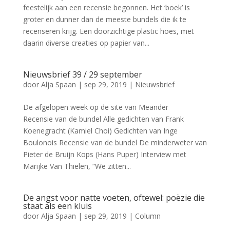
feestelijk aan een recensie begonnen. Het ‘boek’ is
groter en dunner dan de meeste bundels die ik te
recenseren krijg. Een doorzichtige plastic hoes, met
daarin diverse creaties op papier van...
Nieuwsbrief 39 / 29 september
door
Alja Spaan
|
sep 29, 2019
|
Nieuwsbrief
De afgelopen week op de site van Meander
Recensie van de bundel Alle gedichten van Frank
Koenegracht (Kamiel Choi) Gedichten van Inge
Boulonois Recensie van de bundel De minderweter van
Pieter de Bruijn Kops (Hans Puper) Interview met
Marijke Van Thielen, “We zitten...
De angst voor natte voeten, oftewel: poëzie die
staat als een kluis
door
Alja Spaan
|
sep 29, 2019
|
Column