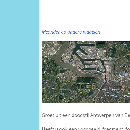
Meander op andere plaatsen
Groet uit een doodstil Antwerpen van Be
Heeft u ook een voorbeeld, fragment, f