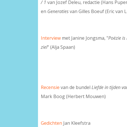
/ 1
van Jozef Deleu, redactie (Hans Puper
en
Generaties
van Gilles Boeuf
(Eric van 
Interview
met Janine Jongsma, "
Poëzie is
ziel
" (Alja Spaan)
Recensie
van de bundel
Liefde in tijden 
Mark Boog (Herbert Mouwen)
Gedichten
Jan Kleefstra