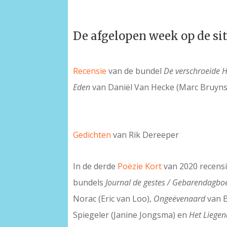
De afgelopen week op de si
Recensie
van de bundel
De verschroeide 
Eden
van Daniël Van Hecke (Marc Bruyn
Gedichten
van Rik Dereeper
In de derde
Poëzie Kort
van 2020 recensi
bundels
Journal de gestes / Gebarendagbo
Norac (Eric van Loo),
Ongeëvenaard
van B
Spiegeler (Janine Jongsma) en
Het Liegen