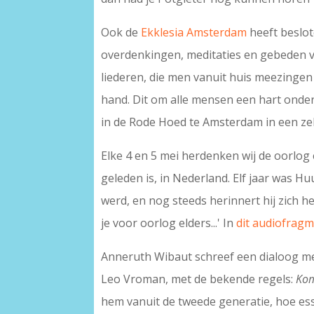
Ook de
Ekklesia Amsterdam
heeft beslo
overdenkingen, meditaties en gebeden v
liederen, die men vanuit huis meezinge
hand. Dit om alle mensen een hart onder
in de Rode Hoed te Amsterdam in een ze
Elke 4 en 5 mei herdenken wij de oorlog e
geleden is, in Nederland. Elf jaar was H
werd, en nog steeds herinnert hij zich he
je voor oorlog elders...' In
dit audiofrag
Anneruth Wibaut schreef een dialoog me
Leo Vroman, met de bekende regels:
Kom
hem vanuit de tweede generatie, hoe es