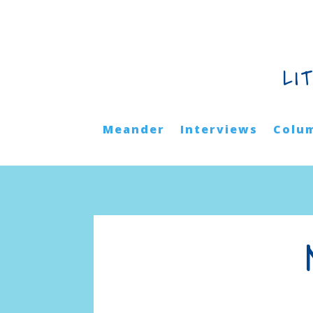
LI
Meander
Interviews
Colu