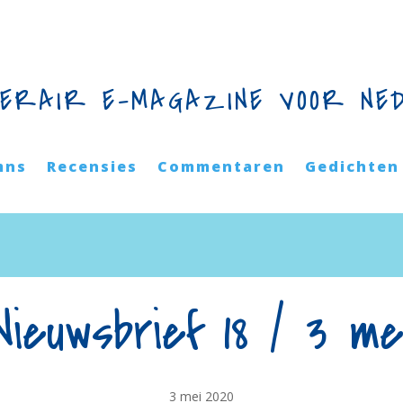
TERAIR E-MAGAZINE VOOR NE
mns
Recensies
Commentaren
Gedichten
Nieuwsbrief 18 / 3 me
3 mei 2020