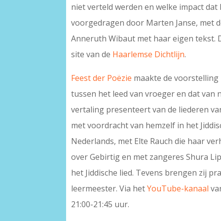
niet verteld werden en welke impact dat
voorgedragen door Marten Janse, met d
Anneruth Wibaut met haar eigen tekst. 
site van de
Haarlemse Dichtlijn
.
Feest der Poëzie
maakte de voorstelling
tussen het leed van vroeger en dat van 
vertaling presenteert van de liederen v
met voordracht van hemzelf in het Jiddi
Nederlands, met Elte Rauch die haar ve
over Gebirtig en met zangeres Shura Li
het Jiddische lied. Tevens brengen zij 
leermeester. Via het
YouTube-kanaal
van
21:00-21:45 uur.