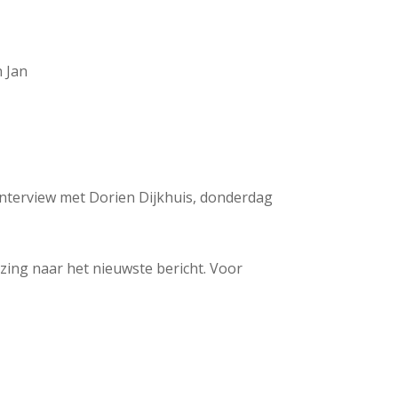
 Jan
t interview met Dorien Dijkhuis, donderdag
ijzing naar het nieuwste bericht. Voor