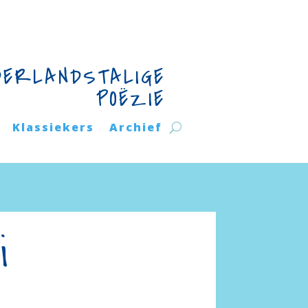
DERLANDSTALIGE
POËZIE
Klassiekers
Archief
i