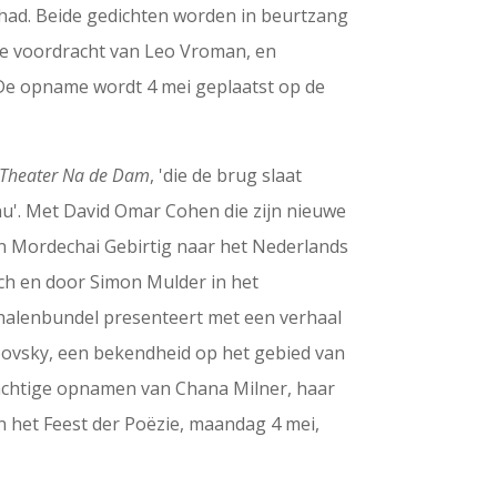
 had. Beide gedichten worden in beurtzang
e voordracht van Leo Vroman, en
De opname wordt 4 mei geplaatst op de
Theater Na de Dam
, 'die de brug slaat
nu'. Met David Omar Cohen die zijn nieuwe
an Mordechai Gebirtig naar het Nederlands
sch en door Simon Mulder in het
rhalenbundel presenteert met een verhaal
povsky, een bekendheid op het gebied van
prachtige opnamen van Chana Milner, haar
 het Feest der Poëzie, maandag 4 mei,