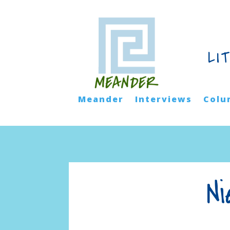
LI
Meander
Interviews
Colu
Ni