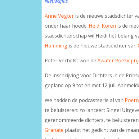
Nieuwsflits
Anne Vegter
is de nieuwe stadsdichter v
onder haar hoede.
Heidi Koren
is de nie
stadsdichterschap wil Heidi het belang 
Hamming
is de nieuwe stadsdichter van
Peter Verhelst won de
Awater Poëzieprij
De inschrijving voor Dichters in de Prin
gepland op 9 tot en met 12 juli. Aanmel
We hadden de podcastserie al van
Poetr
te beluisteren: zo lanceert Singel Uitge
gerenommeerde dichters, te beluisteren
Granate
plaatst het gedicht van de maa