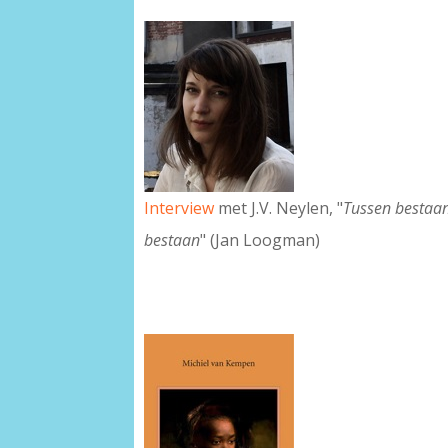
Interview
met J.V. Neylen, "
Tussen bestaan
bestaan
" (Jan Loogman)