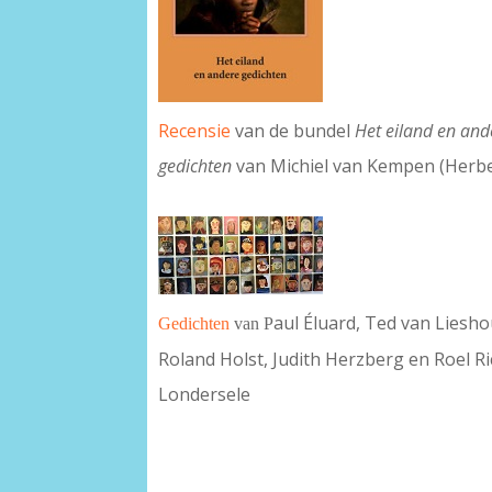
Recensie
van de bundel
Het eiland en and
gedichten
van Michiel van Kempen (Her
aul Éluard, Ted van Liesho
Gedichten
van P
Roland Holst, Judith Herzberg en Roel R
Londersele