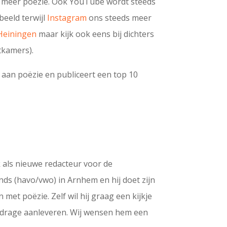
r meer poëzie. Ook YouTube wordt steeds
beeld terwijl
Instagram
ons steeds meer
Heiningen
maar kijk ook eens bij dichters
tkamers).
 aan poëzie en publiceert een top 10
 als nieuwe redacteur voor de
nds (havo/vwo) in Arnhem en hij doet zijn
met poëzie. Zelf wil hij graag een kijkje
ijdrage aanleveren. Wij wensen hem een