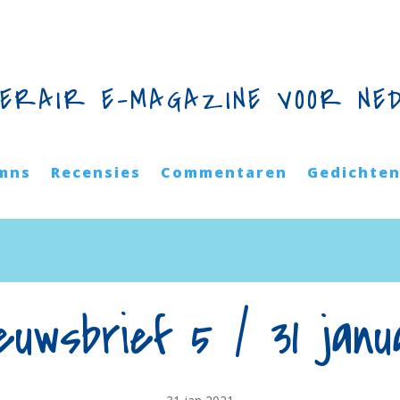
TERAIR E-MAGAZINE VOOR NE
mns
Recensies
Commentaren
Gedichte
euwsbrief 5 / 31 janu