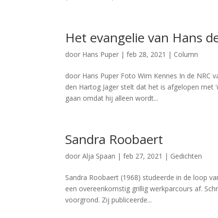
Het evangelie van Hans d
door
Hans Puper
|
feb 28, 2021
|
Column
door Hans Puper Foto Wim Kennes In de NRC van 
den Hartog Jager stelt dat het is afgelopen met 
gaan omdat hij alleen wordt...
Sandra Roobaert
door
Alja Spaan
|
feb 27, 2021
|
Gedichten
Sandra Roobaert (1968) studeerde in de loop va
een overeenkomstig grillig werkparcours af. Schr
voorgrond. Zij publiceerde...