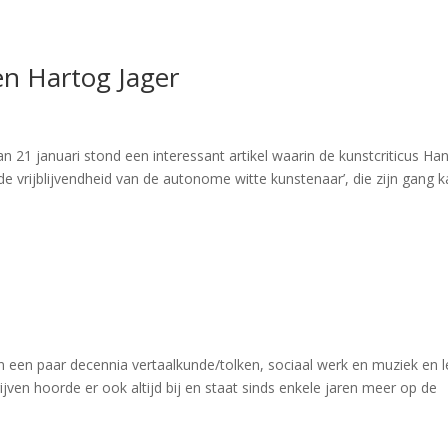
en Hartog Jager
21 januari stond een interessant artikel waarin de kunstcriticus Ha
‘de vrijblijvendheid van de autonome witte kunstenaar’, die zijn gang 
n een paar decennia vertaalkunde/tolken, sociaal werk en muziek en 
ijven hoorde er ook altijd bij en staat sinds enkele jaren meer op de