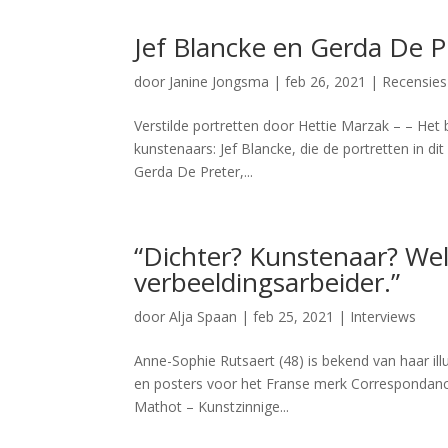
Jef Blancke en Gerda De 
door
Janine Jongsma
|
feb 26, 2021
|
Recensies
Verstilde portretten door Hettie Marzak – – H
kunstenaars: Jef Blancke, die de portretten in dit
Gerda De Preter,...
“Dichter? Kunstenaar? Weln
verbeeldingsarbeider.”
door
Alja Spaan
|
feb 25, 2021
|
Interviews
Anne-Sophie Rutsaert (48) is bekend van haar illu
en posters voor het Franse merk Correspondanc
Mathot – Kunstzinnige...