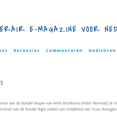
TERAIR E-MAGAZINE VOOR NE
mns
Recensies
Commentaren
Gedichten
i
ensie van de bundel Vesper van Anne Broeksma (Peter Vermaat) Je 
censie van de bundel Rijpe velden van vrolijkheid van Truus Roeygen