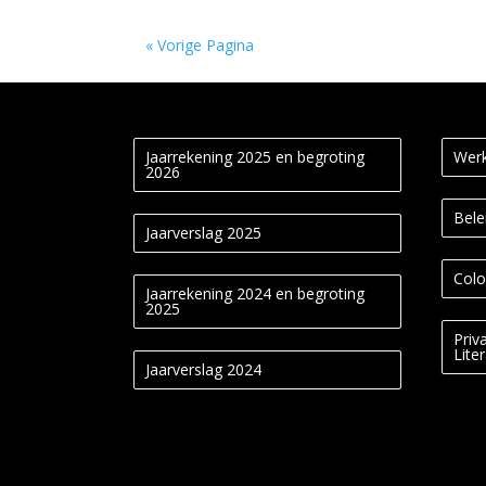
« Vorige Pagina
Jaarrekening 2025 en begroting
Werk
2026
Bele
Jaarverslag 2025
Colo
Jaarrekening 2024 en begroting
2025
Priv
Lite
Jaarverslag 2024