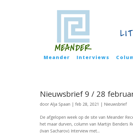
LI
Meander
Interviews
Colu
Nieuwsbrief 9 / 28 februar
door
Alja Spaan
|
feb 28, 2021
|
Nieuwsbrief
De afgelopen week op de site van Meander Rec
het maar durven, column van Martijn Benders Re
(Ivan Sacharov) Interview met...