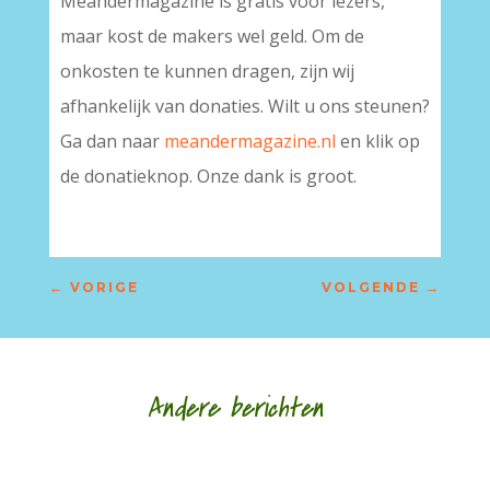
Meandermagazine is gratis voor lezers,
maar kost de makers wel geld. Om de
onkosten te kunnen dragen, zijn wij
afhankelijk van donaties. Wilt u ons steunen?
Ga dan naar
meandermagazine.nl
en klik op
de donatieknop. Onze dank is groot.
←
VORIGE
VOLGENDE
→
Andere berichten