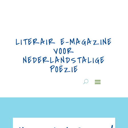
LITERAIR E-MAGAZINE
VOOR
NEDERLANDSTALIGE
POËZIE