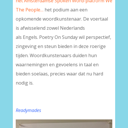
het Amsterdamse Spoken Word-platform We
The People…
het podium aan een
opkomende woordkunstenaar. De voertaal
is afwisselend zowel Nederlands
als Engels. Poetry On Sunday wil perspectief,
zingeving en steun bieden in deze roerige
tijden. Woordkunstenaars duiden hun
waarnemingen en gevoelens in taal en
bieden soelaas, precies waar dat nu hard
nodig is.
Readymades