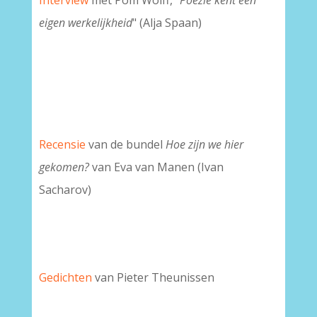
Interview
met Pom Wolff, "
Poëzie kent een
eigen werkelijkheid
" (Alja Spaan)
Recensie
van de bundel
Hoe zijn we hier
gekomen?
van Eva van Manen (Ivan
Sacharov)
Gedichten
van Pieter Theunissen