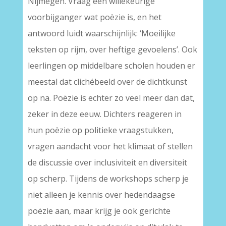
Nijmegen. Vraag een willekeurige
voorbijganger wat poëzie is, en het
antwoord luidt waarschijnlijk: ‘Moeilijke
teksten op rijm, over heftige gevoelens’. Ook
leerlingen op middelbare scholen houden er
meestal dat clichébeeld over de dichtkunst
op na. Poëzie is echter zo veel meer dan dat,
zeker in deze eeuw. Dichters reageren in
hun poëzie op politieke vraagstukken,
vragen aandacht voor het klimaat of stellen
de discussie over inclusiviteit en diversiteit
op scherp. Tijdens de workshops scherp je
niet alleen je kennis over hedendaagse
poëzie aan, maar krijg je ook gerichte