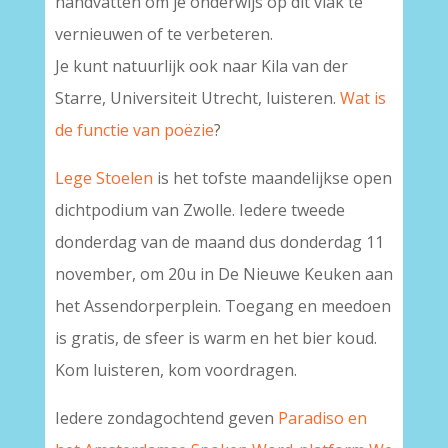
handvatten om je onderwijs op dit vlak te
vernieuwen of te verbeteren.
Je kunt natuurlijk ook naar Kila van der
Starre, Universiteit Utrecht, luisteren.
Wat is
de functie van poëzie
?
Lege Stoelen
is het tofste maandelijkse open
dichtpodium van Zwolle. Iedere tweede
donderdag van de maand dus donderdag 11
november, om 20u in De Nieuwe Keuken aan
het Assendorperplein. Toegang en meedoen
is gratis, de sfeer is warm en het bier koud.
Kom luisteren, kom voordragen.
Iedere zondagochtend geven
Paradiso en