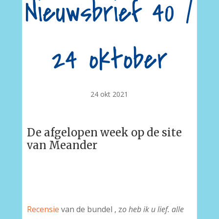
Nieuwsbrief 40 /
24 oktober
24 okt 2021
De afgelopen week op de site
van Meander
Recensie
van de bundel , z
o heb ik u lief. alle