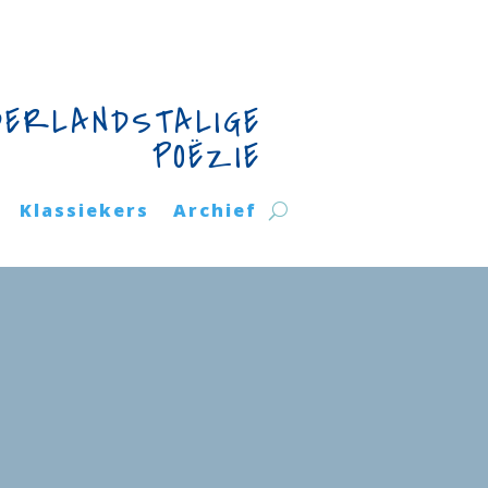
DERLANDSTALIGE
POËZIE
Klassiekers
Archief