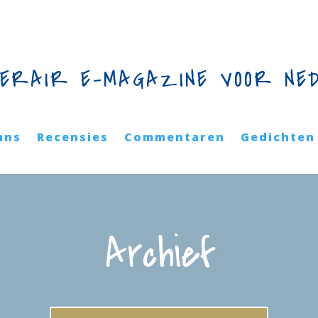
TERAIR E-MAGAZINE VOOR NE
mns
Recensies
Commentaren
Gedichten
Archief