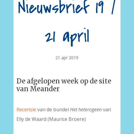
Nieuwsbrief 19 /
21 april
21 apr 2019
De afgelopen week op de site
van Meander
Recensie
van de bundel
Het heterogeen
van
Elly de Waard (Maurice Broere)