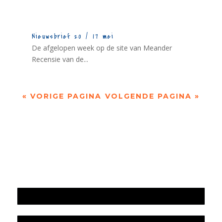
Nieuwsbrief 20 / 17 mei
De afgelopen week op de site van Meander
Recensie van de...
« VORIGE PAGINA
VOLGENDE PAGINA »
Jaarrekening 2025 en begroting 2026