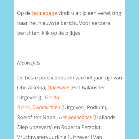
Op de
homepage
vindt u altijd een verwijzing
naar het nieuwste bericht. Voor eerdere
berichten: klik op de pijltjes.
Nieuwsflits
De beste poëziedebuten van het jaar zijn van
Obe Alkema,
Obelisque
(Het Balanseer
Uitgeverij) ,
Gerda
Blees
,
Dwaallichten
(Uitgeverij Podium),
Roelof ten Napel,
Het woedeboek
(Hollands
Diep uitgevers) en Roberta Petzoldt,
Vruchtwatervuurlinie (Uitgeverij Van