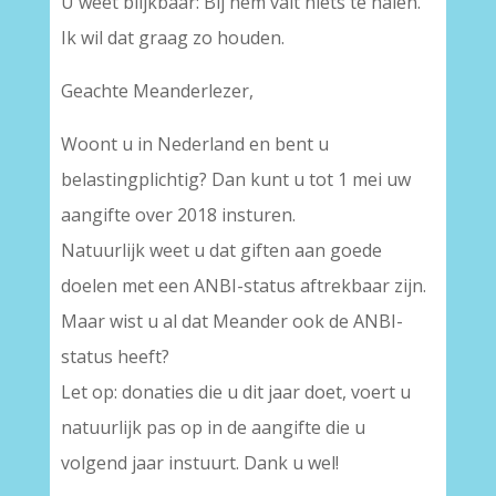
U weet blijkbaar: Bij hem valt niets te halen.
Ik wil dat graag zo houden.
Geachte Meanderlezer,
Woont u in Nederland en bent u
belastingplichtig? Dan kunt u tot 1 mei uw
aangifte over 2018 insturen.
Natuurlijk weet u dat giften aan goede
doelen met een ANBI-status aftrekbaar zijn.
Maar wist u al dat Meander ook de ANBI-
status heeft?
Let op: donaties die u dit jaar doet, voert u
natuurlijk pas op in de aangifte die u
volgend jaar instuurt. Dank u wel!