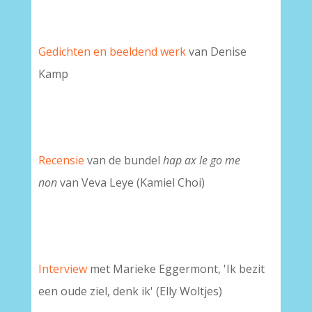
Gedichten en beeldend werk
van Denise
Kamp
Recensie
van de bundel
hap ax le go me
non
van Veva Leye (Kamiel Choi)
I
nterview
met Marieke Eggermont, 'Ik bezit
een oude ziel, denk ik' (Elly Woltjes)