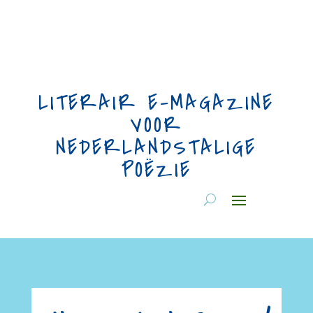
LITERAIR E-MAGAZINE
VOOR
NEDERLANDSTALIGE
POËZIE