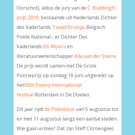
Oorschot), aldus de jury van de
C. Buddingh'-
prijs 2019
, bestaande uit Nederlands Dichter
des Vaderlands
Tsead Bruinja
, Belgisch
Poète National - er Dichter Des
Vaderlands
Els Moors
en
literatuurwetenschapper
Kila van der Starre
.
De prijs wordt samen met De Grote
Poëzieprijs op zondag 16 juni uitgereikt op
het
50th Poetry International
Festival
Rotterdam in De Doelen.
Dit jaar rijdt
de Poëziebus
van 5 augustus tot
en met 11 augustus langs een aantal steden.
Wie gaan ermee? Dat zijn Steff Citroengeel,